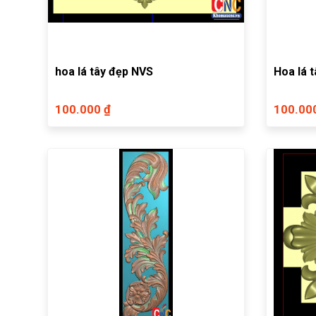
hoa lá tây đẹp NVS
Hoa lá 
100.000 ₫
100.00