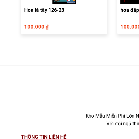
Hoa lá tây 126-23
hoa đắp
100.000 ₫
100.00
Kho Mẫu Miễn Phí Lớn Nh
Với đội ngũ th
THÔNG TIN LIÊN HỆ