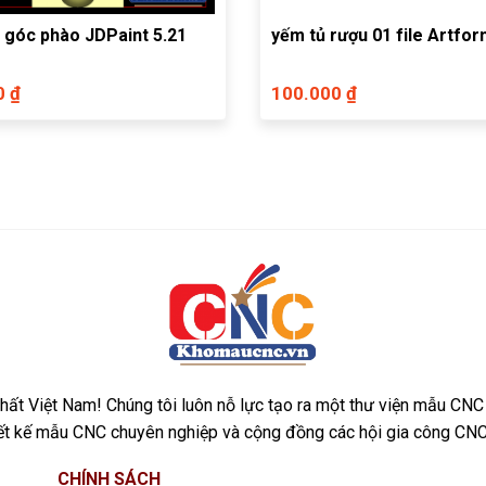
 góc phào JDPaint 5.21
yếm tủ rượu 01 file Artfo
0 ₫
100.000 ₫
ất Việt Nam! Chúng tôi luôn nỗ lực tạo ra một thư viện mẫu CNC
iết kế mẫu CNC chuyên nghiệp và cộng đồng các hội gia công CNC
CHÍNH SÁCH