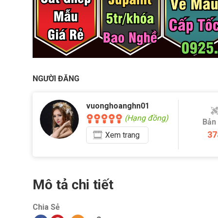
NGƯỜI ĐĂNG
vuonghoanghn01
(Hạng đồng)
Bản
37
Xem
trang
Mô tả chi tiết
Chia Sẻ