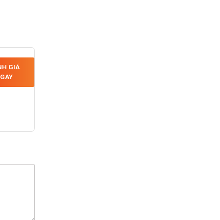
H GIÁ
GAY