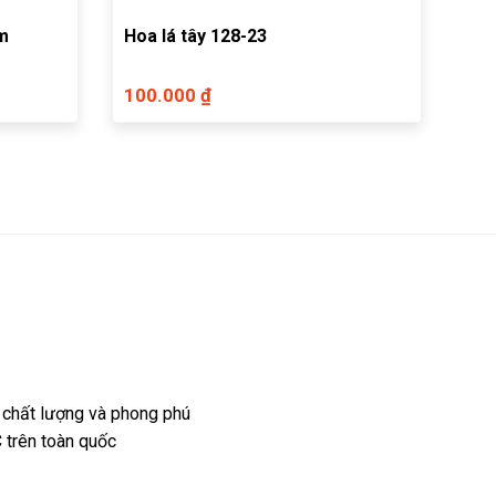
rm
Hoa lá tây 128-23
100.000 ₫
 chất lượng và phong phú
 trên toàn quốc