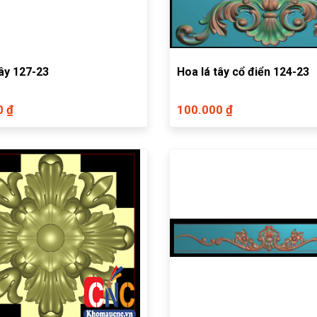
tây 127-23
Hoa lá tây cổ điển 124-23
0 ₫
100.000 ₫