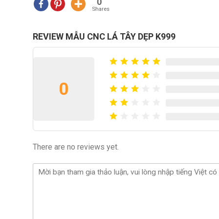
0
Shares
REVIEW MẪU CNC LÁ TÂY DẸP K999
0
There are no reviews yet.