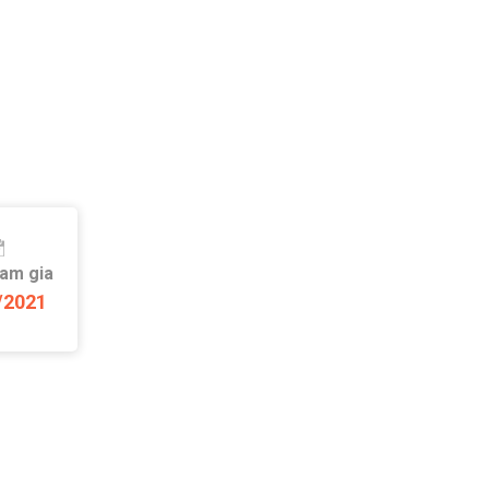
ham gia
/2021