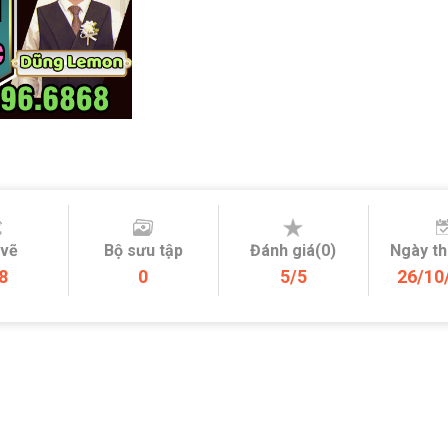
 vẽ
Bộ sưu tập
Đánh giá(0)
Ngày t
8
0
5/5
26/10