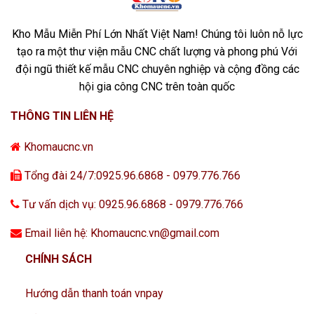
Kho Mẫu Miễn Phí Lớn Nhất Việt Nam! Chúng tôi luôn nỗ lực
tạo ra một thư viện mẫu CNC chất lượng và phong phú Với
đội ngũ thiết kế mẫu CNC chuyên nghiệp và cộng đồng các
hội gia công CNC trên toàn quốc
THÔNG TIN LIÊN HỆ
Khomaucnc.vn
Tổng đài 24/7:0925.96.6868 - 0979.776.766
Tư vấn dịch vụ: 0925.96.6868 - 0979.776.766
Email liên hệ: Khomaucnc.vn@gmail.com
CHÍNH SÁCH
Hướng dẫn thanh toán vnpay