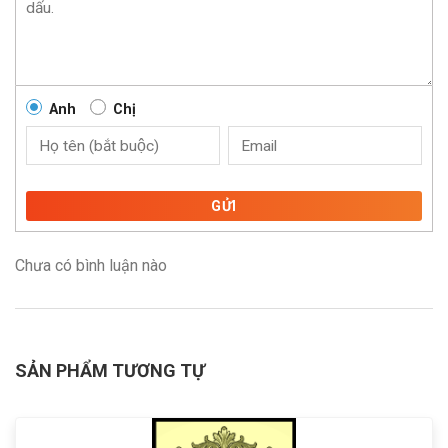
Anh
Chị
GỬI
Chưa có bình luận nào
SẢN PHẨM TƯƠNG TỰ