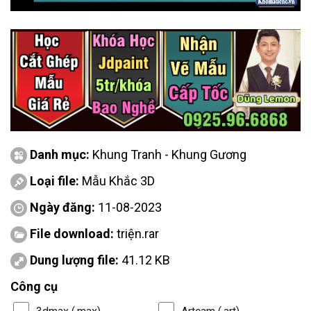
Danh mục:
Khung Tranh - Khung Gương
Loại file:
Mẫu Khắc 3D
Ngày đăng:
11-08-2023
File download:
triện.rar
Dung lượng file:
41.12 KB
Công cụ