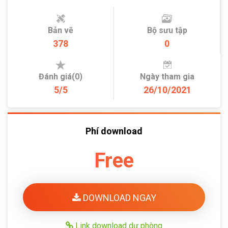
Bản vẽ
Bộ sưu tập
378
0
Đánh giá(0)
Ngày tham gia
5/5
26/10/2021
Phí download
Free
DOWNLOAD NGAY
Link download dự phòng