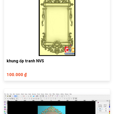
khung ốp tranh NVS
100.000 ₫