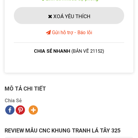
XOÁ YÊU THÍCH
Gửi hỗ trợ - Báo lỗi
CHIA SẺ NHANH
(BẢN VẼ 21152)
MÔ TẢ CHI TIẾT
Chia Sẻ
REVIEW MẪU CNC KHUNG TRANH LÁ TÂY 325