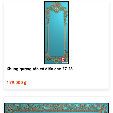
Khung gương tân cổ điển cnc 27-23
179.000 ₫