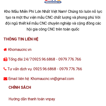
Kho Mẫu Miễn Phí Lớn Nhất Việt Nam! Chúng tôi luôn nỗ lực
tạo ra một thư viện mẫu CNC chất lượng và phong phú Với
đội ngũ thiết kế mẫu CNC chuyên nghiệp và cộng đồng các
hội gia công CNC trên toàn quốc
THÔNG TIN LIÊN HỆ
Khomaucnc.vn
Tổng đài 24/7:0925.96.6868 - 0979.776.766
Tư vấn dịch vụ: 0925.96.6868 - 0979.776.766
Email liên hệ: Khomaucnc.vn@gmail.com
CHÍNH SÁCH
Hướng dẫn thanh toán vnpay