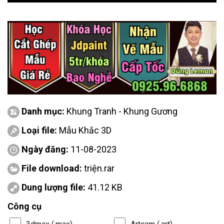
Danh mục:
Khung Tranh - Khung Gương
Loại file:
Mẫu Khắc 3D
Ngày đăng:
11-08-2023
File download:
triện.rar
Dung lượng file:
41.12 KB
Công cụ