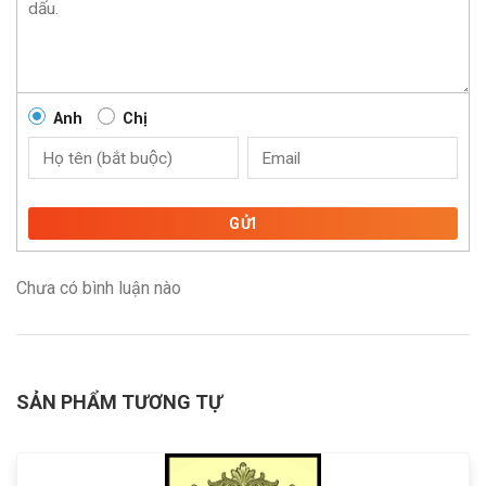
Anh
Chị
GỬI
Chưa có bình luận nào
SẢN PHẨM TƯƠNG TỰ