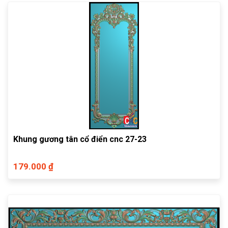
Khung gương tân cổ điển cnc 27-23
179.000 ₫