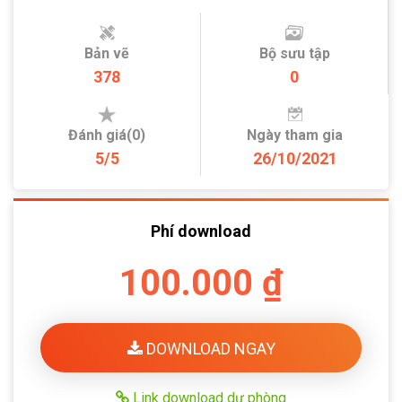
Bản vẽ
Bộ sưu tập
378
0
Đánh giá(0)
Ngày tham gia
5/5
26/10/2021
Phí download
100.000 ₫
DOWNLOAD NGAY
Link download dự phòng