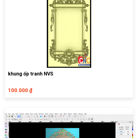
khung ốp tranh NVS
100.000 ₫