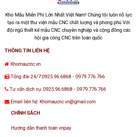
Kho Mẫu Miễn Phí Lớn Nhất Việt Nam! Chúng tôi luôn nỗ lực
tạo ra một thư viện mẫu CNC chất lượng và phong phú Với
đội ngũ thiết kế mẫu CNC chuyên nghiệp và cộng đồng các
hội gia công CNC trên toàn quốc
THÔNG TIN LIÊN HỆ
Khomaucnc.vn
Tổng đài 24/7:0925.96.6868 - 0979.776.766
Tư vấn dịch vụ: 0925.96.6868 - 0979.776.766
Email liên hệ: Khomaucnc.vn@gmail.com
CHÍNH SÁCH
Hướng dẫn thanh toán vnpay