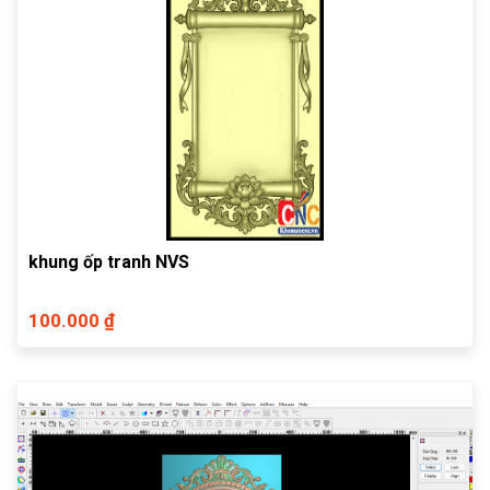
khung ốp tranh NVS
100.000 ₫