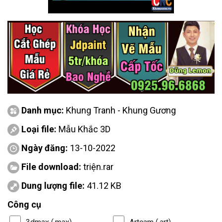
Danh mục:
Khung Tranh - Khung Gương
Loại file:
Mẫu Khắc 3D
Ngày đăng:
13-10-2022
File download:
triện.rar
Dung lượng file:
41.12 KB
Công cụ