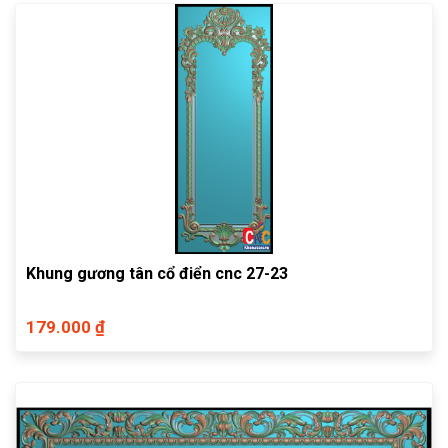
Khung gương tân cổ điển cnc 27-23
179.000 ₫