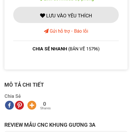
LƯU VÀO YÊU THÍCH
Gửi hỗ trợ - Báo lỗi
CHIA SẺ NHANH
(BẢN VẼ 15796)
MÔ TẢ CHI TIẾT
Chia Sẻ
0
Shares
REVIEW MẪU CNC KHUNG GƯƠNG 3A