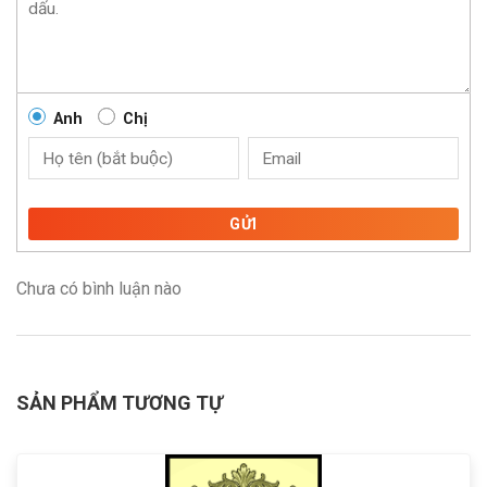
Anh
Chị
GỬI
Chưa có bình luận nào
SẢN PHẨM TƯƠNG TỰ