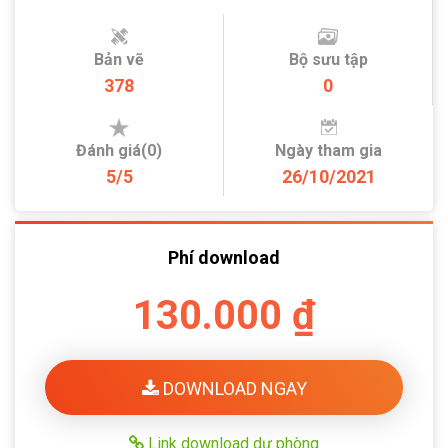
Bản vẽ
Bộ sưu tập
378
0
Đánh giá(0)
Ngày tham gia
5/5
26/10/2021
Phí download
130.000 ₫
DOWNLOAD NGAY
Link download dự phòng