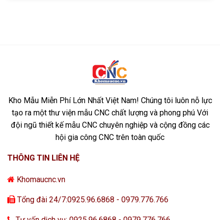
Kho Mẫu Miễn Phí Lớn Nhất Việt Nam! Chúng tôi luôn nỗ lực
tạo ra một thư viện mẫu CNC chất lượng và phong phú Với
đội ngũ thiết kế mẫu CNC chuyên nghiệp và cộng đồng các
hội gia công CNC trên toàn quốc
THÔNG TIN LIÊN HỆ
Khomaucnc.vn
Tổng đài 24/7:0925.96.6868 - 0979.776.766
Tư vấn dịch vụ: 0925.96.6868 - 0979.776.766