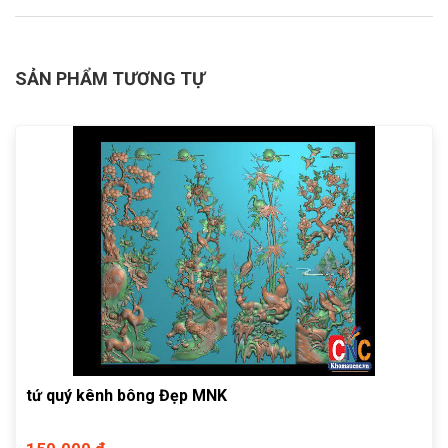
SẢN PHẨM TƯƠNG TỰ
tứ quý kênh bông Đẹp MNK