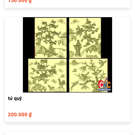
150.000 ₫
tứ quý
200.000 ₫