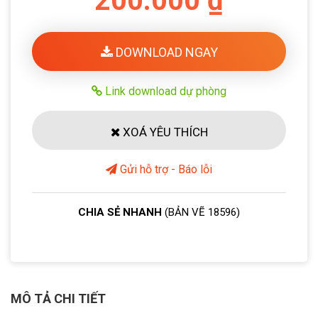
200.000 ₫
DOWNLOAD NGAY
Link download dự phòng
XOÁ YÊU THÍCH
Gửi hỗ trợ - Báo lỗi
CHIA SẺ NHANH
(BẢN VẼ 18596)
MÔ TẢ CHI TIẾT