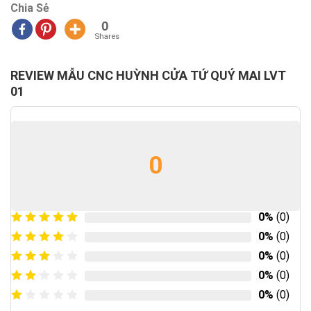
Chia Sẻ
0
Shares
REVIEW MẪU CNC HUỲNH CỬA TỨ QUÝ MAI LVT
01
0
0%
(0)
0%
(0)
0%
(0)
0%
(0)
0%
(0)