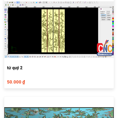
tứ quý 2
50.000 ₫