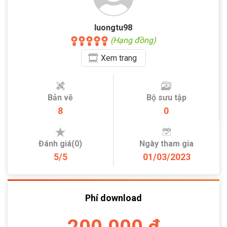
luongtu98
(Hạng đồng)
Xem
trang
Bản vẽ
Bộ sưu tập
8
0
Đánh giá(0)
Ngày tham gia
5/5
01/03/2023
Phí download