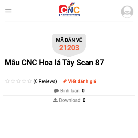
Skip
to
content
MÃ BẢN VẼ
21203
Mẫu CNC Hoa lá Tây Scan 87
(0 Reviews)
Viết đánh giá
Bình luận:
0
Download:
0