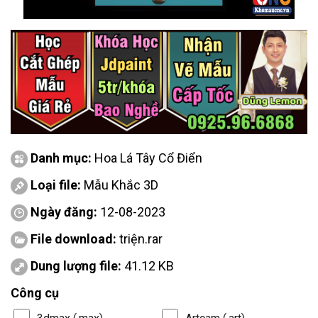
Danh mục:
Hoa Lá Tây Cổ Điển
Loại file:
Mẫu Khắc 3D
Ngày đăng:
12-08-2023
File download:
triện.rar
Dung lượng file:
41.12 KB
Công cụ