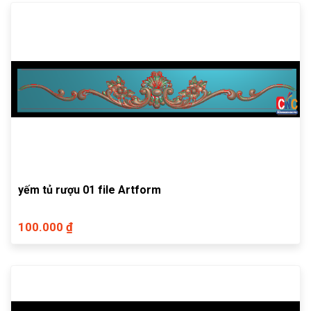
yếm tủ rượu 01 file Artform
100.000 ₫