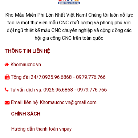
Kho Mẫu Miễn Phí Lớn Nhất Việt Nam! Chúng tôi luôn nỗ lực
tạo ra một thư viện mẫu CNC chất lượng và phong phú Với
đội ngũ thiết kế mẫu CNC chuyên nghiệp và cộng đồng các
hội gia công CNC trên toàn quốc
THÔNG TIN LIÊN HỆ
Khomaucnc.vn
Tổng đài 24/7:0925.96.6868 - 0979.776.766
Tư vấn dịch vụ: 0925.96.6868 - 0979.776.766
Email liên hệ: Khomaucnc.vn@gmail.com
CHÍNH SÁCH
Hướng dẫn thanh toán vnpay