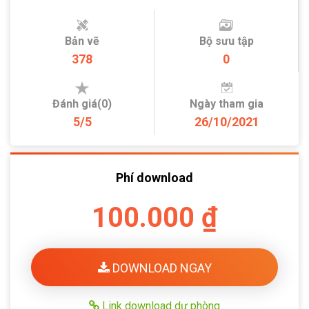
Bản vẽ
Bộ sưu tập
378
0
Đánh giá(0)
Ngày tham gia
5/5
26/10/2021
Phí download
100.000 ₫
DOWNLOAD NGAY
Link download dự phòng