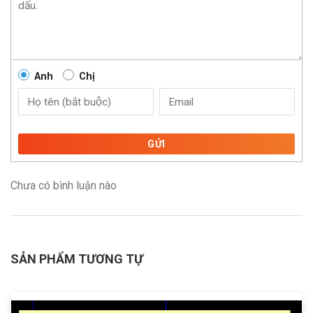
Anh
Chị
GỬI
Chưa có bình luận nào
SẢN PHẨM TƯƠNG TỰ