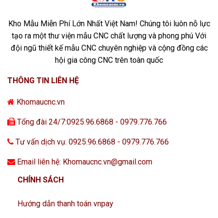
Kho Mẫu Miễn Phí Lớn Nhất Việt Nam! Chúng tôi luôn nỗ lực
tạo ra một thư viện mẫu CNC chất lượng và phong phú Với
đội ngũ thiết kế mẫu CNC chuyên nghiệp và cộng đồng các
hội gia công CNC trên toàn quốc
THÔNG TIN LIÊN HỆ
Khomaucnc.vn
Tổng đài 24/7:0925.96.6868 - 0979.776.766
Tư vấn dịch vụ: 0925.96.6868 - 0979.776.766
Email liên hệ: Khomaucnc.vn@gmail.com
CHÍNH SÁCH
Hướng dẫn thanh toán vnpay