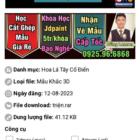
Danh mục:
Hoa Lá Tây Cổ Điển
Loại file:
Mẫu Khắc 3D
Ngày đăng:
12-08-2023
File download:
triện.rar
Dung lượng file:
41.12 KB
Công cụ