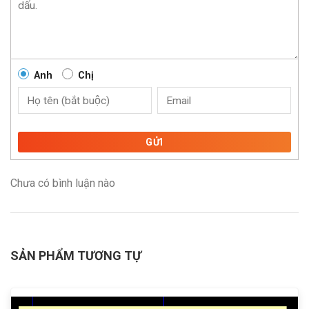
Anh
Chị
GỬI
Chưa có bình luận nào
SẢN PHẨM TƯƠNG TỰ