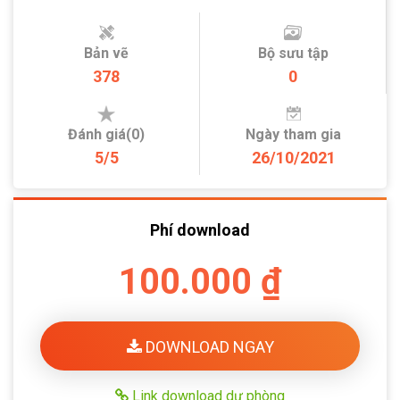
Bản vẽ
Bộ sưu tập
378
0
Đánh giá(0)
Ngày tham gia
5/5
26/10/2021
Phí download
100.000 ₫
DOWNLOAD NGAY
Link download dự phòng