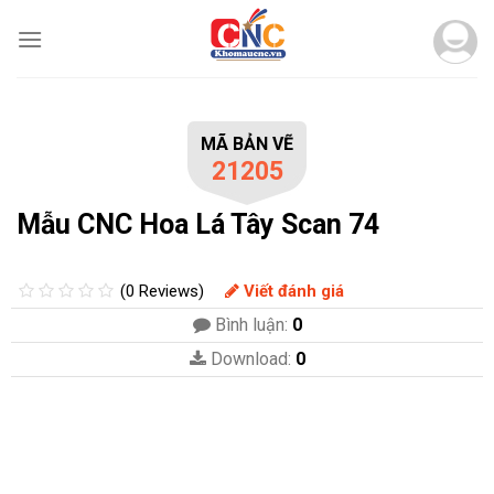
Skip
to
content
MÃ BẢN VẼ
21205
Mẫu CNC Hoa Lá Tây Scan 74
(0 Reviews)
Viết đánh giá
Bình luận:
0
Download:
0