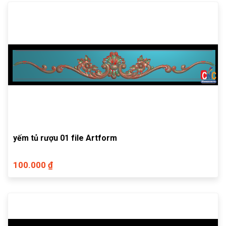
yếm tủ rượu 01 file Artform
100.000 ₫