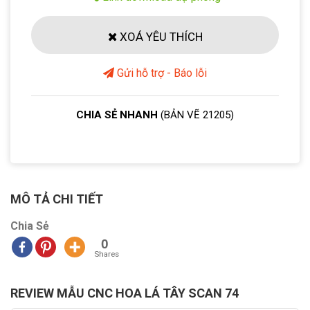
XOÁ YÊU THÍCH
Gửi hỗ trợ - Báo lỗi
CHIA SẺ NHANH
(BẢN VẼ 21205)
MÔ TẢ CHI TIẾT
Chia Sẻ
0
Shares
REVIEW MẪU CNC HOA LÁ TÂY SCAN 74