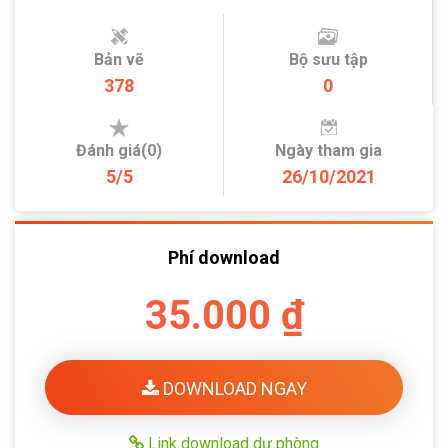
Bản vẽ
Bộ sưu tập
378
0
Đánh giá(0)
Ngày tham gia
5/5
26/10/2021
Phí download
35.000 ₫
DOWNLOAD NGAY
Link download dự phòng