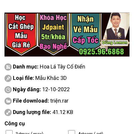
Danh mục:
Hoa Lá Tây Cổ Điển
Loại file:
Mẫu Khắc 3D
Ngày đăng:
12-10-2022
File download:
triện.rar
Dung lượng file:
41.12 KB
Công cụ