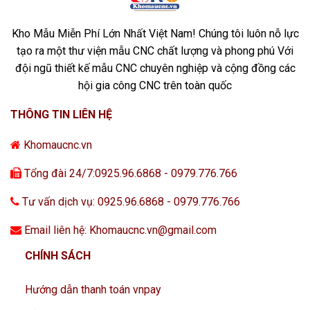
Kho Mẫu Miễn Phí Lớn Nhất Việt Nam! Chúng tôi luôn nỗ lực
tạo ra một thư viện mẫu CNC chất lượng và phong phú Với
đội ngũ thiết kế mẫu CNC chuyên nghiệp và cộng đồng các
hội gia công CNC trên toàn quốc
THÔNG TIN LIÊN HỆ
Khomaucnc.vn
Tổng đài 24/7:0925.96.6868 - 0979.776.766
Tư vấn dịch vụ: 0925.96.6868 - 0979.776.766
Email liên hệ: Khomaucnc.vn@gmail.com
CHÍNH SÁCH
Hướng dẫn thanh toán vnpay