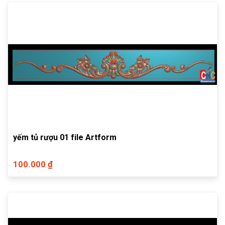
yếm tủ rượu 01 file Artform
100.000 ₫