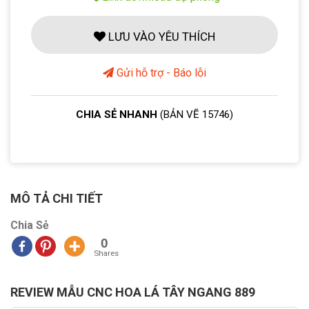
LƯU VÀO YÊU THÍCH
Gửi hỗ trợ - Báo lỗi
CHIA SẺ NHANH
(BẢN VẼ 15746)
MÔ TẢ CHI TIẾT
Chia Sẻ
0
Shares
REVIEW MẪU CNC HOA LÁ TÂY NGANG 889