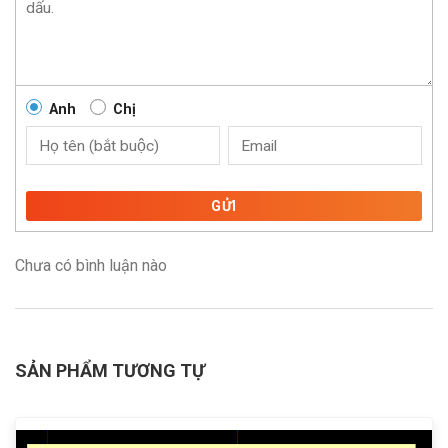
Anh
Chị
GỬI
Chưa có bình luận nào
SẢN PHẨM TƯƠNG TỰ