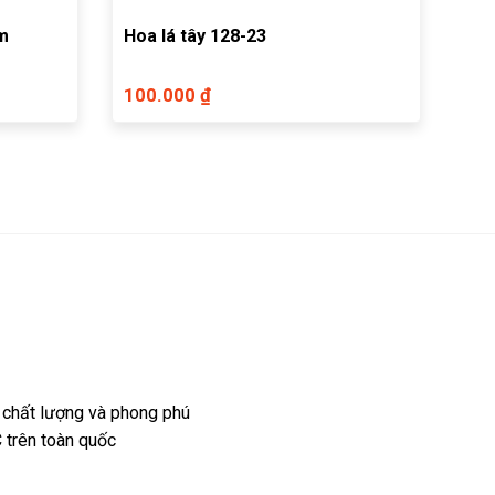
rm
Hoa lá tây 128-23
100.000 ₫
 chất lượng và phong phú
 trên toàn quốc