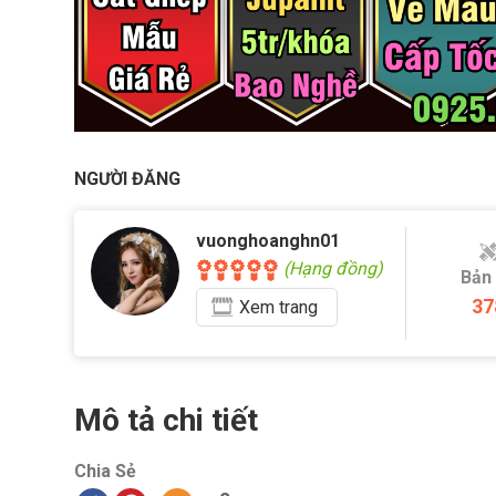
NGƯỜI ĐĂNG
vuonghoanghn01
(Hạng đồng)
Bản
37
Xem
trang
Mô tả chi tiết
Chia Sẻ