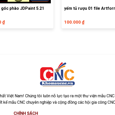
 góc phào JDPaint 5.21
yếm tủ rượu 01 file Artfo
0 ₫
100.000 ₫
ất Việt Nam! Chúng tôi luôn nỗ lực tạo ra một thư viện mẫu CNC
iết kế mẫu CNC chuyên nghiệp và cộng đồng các hội gia công CNC
CHÍNH SÁCH