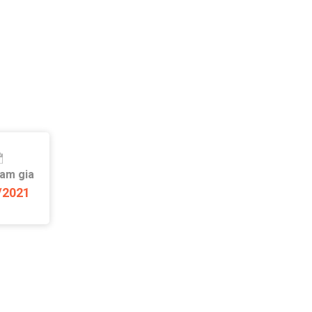
ham gia
/2021