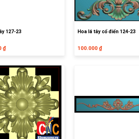
tây 127-23
Hoa lá tây cổ điển 124-23
0 ₫
100.000 ₫