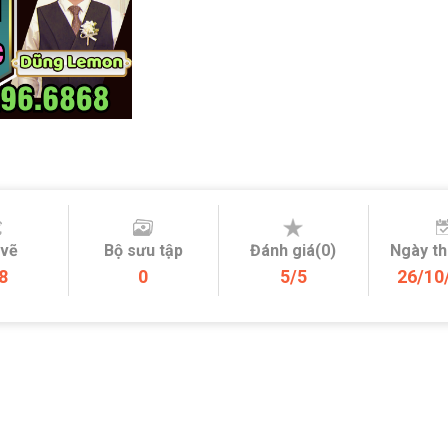
 vẽ
Bộ sưu tập
Đánh giá(0)
Ngày t
8
0
5/5
26/10