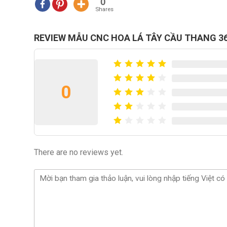
0
Shares
REVIEW MẪU CNC HOA LÁ TÂY CẦU THANG 3
0
There are no reviews yet.