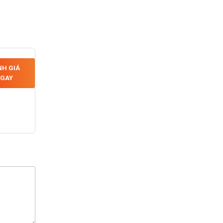
H GIÁ
GAY