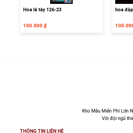
Hoa lá tây 126-23
hoa đắp
100.000 ₫
100.00
Kho Mẫu Miễn Phí Lớn Nh
Với đội ngũ th
THÔNG TIN LIÊN HỆ