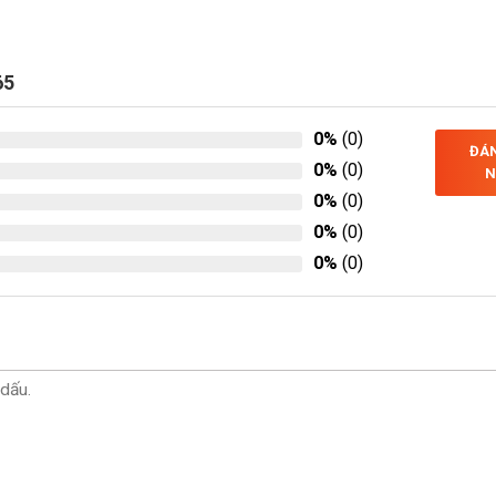
65
0%
(0)
ĐÁN
0%
(0)
N
0%
(0)
0%
(0)
0%
(0)