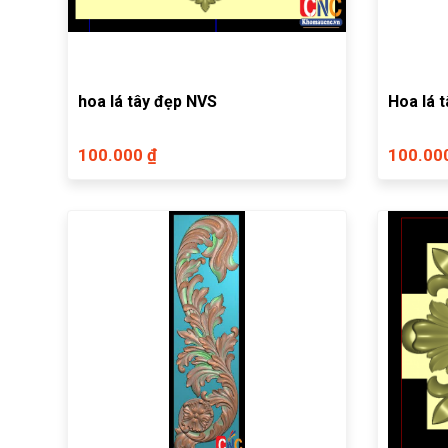
hoa lá tây đẹp NVS
Hoa lá 
100.000 ₫
100.00