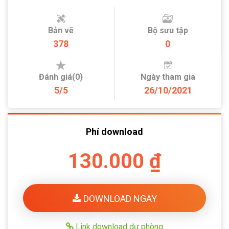
Bản vẽ
Bộ sưu tập
378
0
Đánh giá(0)
Ngày tham gia
5/5
26/10/2021
Phí download
130.000 ₫
DOWNLOAD NGAY
Link download dự phòng