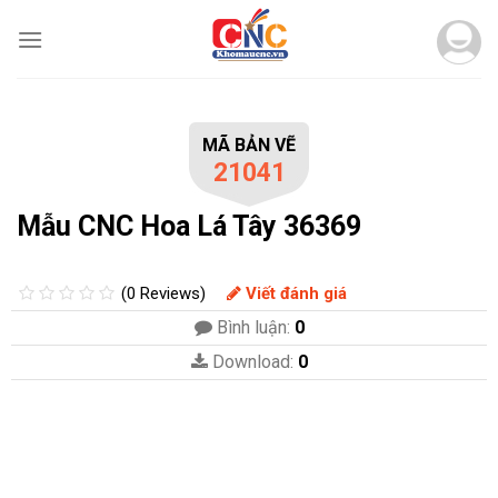
Skip
to
content
MÃ BẢN VẼ
21041
Mẫu CNC Hoa Lá Tây 36369
(0 Reviews)
Viết đánh giá
Bình luận:
0
Download:
0