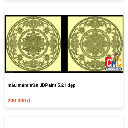
mẫu mâm trần JDPaint 5.21 đẹp
200.000 ₫