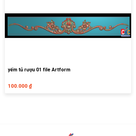
yếm tủ rượu 01 file Artform
100.000 ₫