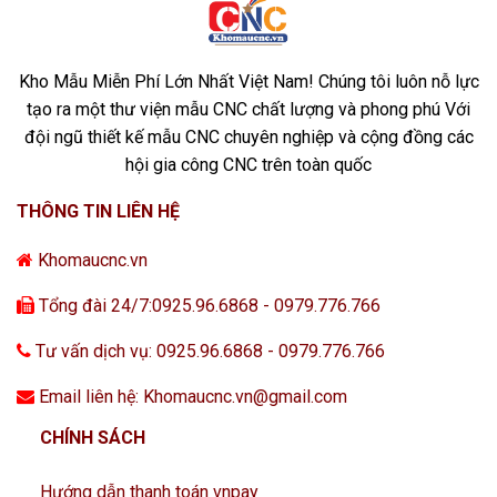
Kho Mẫu Miễn Phí Lớn Nhất Việt Nam! Chúng tôi luôn nỗ lực
tạo ra một thư viện mẫu CNC chất lượng và phong phú Với
đội ngũ thiết kế mẫu CNC chuyên nghiệp và cộng đồng các
hội gia công CNC trên toàn quốc
THÔNG TIN LIÊN HỆ
Khomaucnc.vn
Tổng đài 24/7:0925.96.6868 - 0979.776.766
Tư vấn dịch vụ: 0925.96.6868 - 0979.776.766
Email liên hệ: Khomaucnc.vn@gmail.com
CHÍNH SÁCH
Hướng dẫn thanh toán vnpay