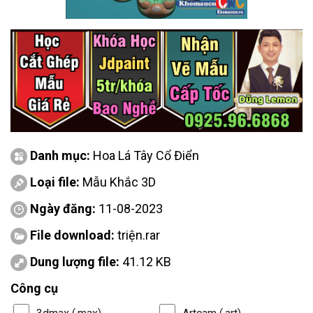
Danh mục:
Hoa Lá Tây Cổ Điển
Loại file:
Mẫu Khắc 3D
Ngày đăng:
11-08-2023
File download:
triện.rar
Dung lượng file:
41.12 KB
Công cụ