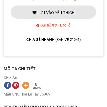
LƯU VÀO YÊU THÍCH
Gửi hỗ trợ - Báo lỗi
CHIA SẺ NHANH
(BẢN VẼ 21041)
MÔ TẢ CHI TIẾT
Chia Sẻ
0
Shares
Mẫu CNC Hoa Lá Tây 36369