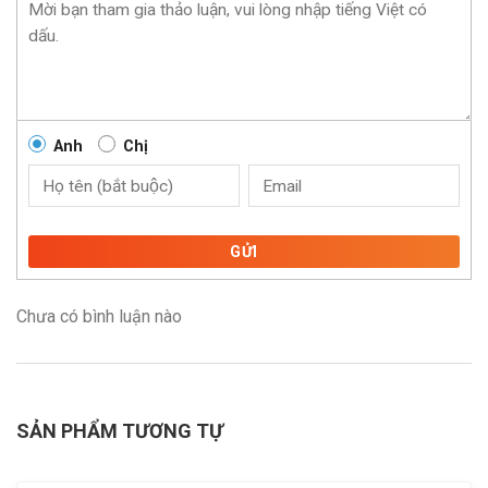
Anh
Chị
GỬI
Chưa có bình luận nào
SẢN PHẨM TƯƠNG TỰ