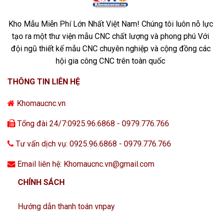
Kho Mẫu Miễn Phí Lớn Nhất Việt Nam! Chúng tôi luôn nỗ lực
tạo ra một thư viện mẫu CNC chất lượng và phong phú Với
đội ngũ thiết kế mẫu CNC chuyên nghiệp và cộng đồng các
hội gia công CNC trên toàn quốc
THÔNG TIN LIÊN HỆ
Khomaucnc.vn
Tổng đài 24/7:0925.96.6868 - 0979.776.766
Tư vấn dịch vụ: 0925.96.6868 - 0979.776.766
Email liên hệ: Khomaucnc.vn@gmail.com
CHÍNH SÁCH
Hướng dẫn thanh toán vnpay