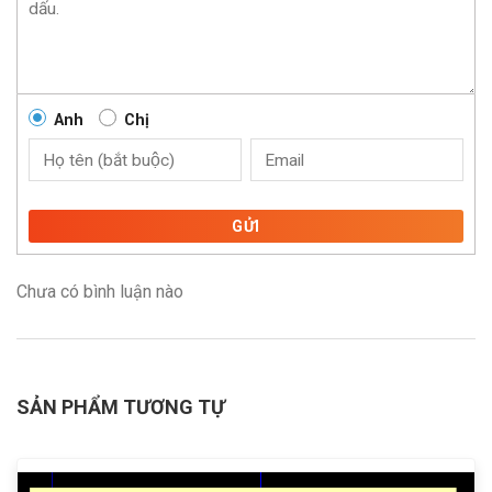
Anh
Chị
GỬI
Chưa có bình luận nào
SẢN PHẨM TƯƠNG TỰ