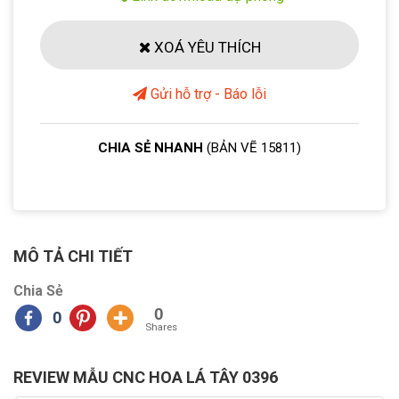
XOÁ YÊU THÍCH
Gửi hỗ trợ - Báo lỗi
CHIA SẺ NHANH
(BẢN VẼ 15811)
MÔ TẢ CHI TIẾT
Chia Sẻ
0
0
Shares
REVIEW MẪU CNC HOA LÁ TÂY 0396