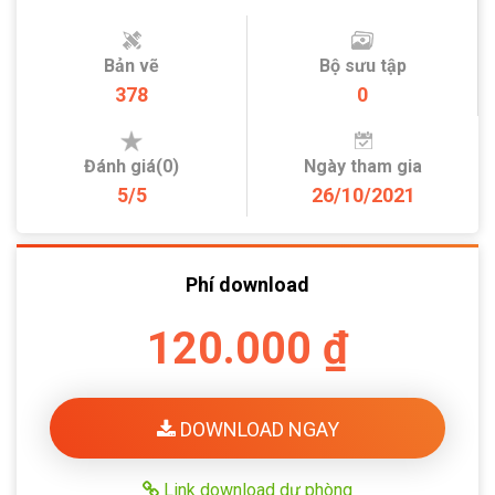
Bản vẽ
Bộ sưu tập
378
0
Đánh giá(0)
Ngày tham gia
5/5
26/10/2021
Phí download
120.000 ₫
DOWNLOAD NGAY
Link download dự phòng