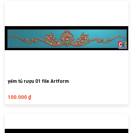
yếm tủ rượu 01 file Artform
100.000 ₫