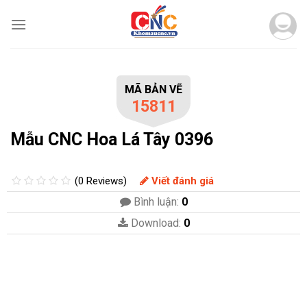
Skip
to
content
MÃ BẢN VẼ
15811
Mẫu CNC Hoa Lá Tây 0396
(0 Reviews)
Viết đánh giá
Bình luận:
0
Download:
0