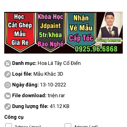
Danh mục:
Hoa Lá Tây Cổ Điển
Loại file:
Mẫu Khắc 3D
Ngày đăng:
13-10-2022
File download:
triện.rar
Dung lượng file:
41.12 KB
Công cụ