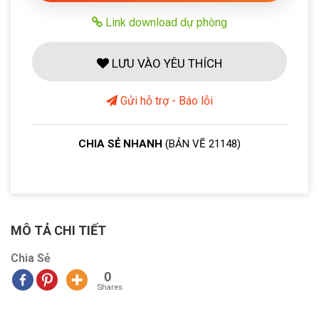
Link download dự phòng
LƯU VÀO YÊU THÍCH
Gửi hỗ trợ - Báo lỗi
CHIA SẺ NHANH
(BẢN VẼ 21148)
MÔ TẢ CHI TIẾT
Chia Sẻ
0
Shares