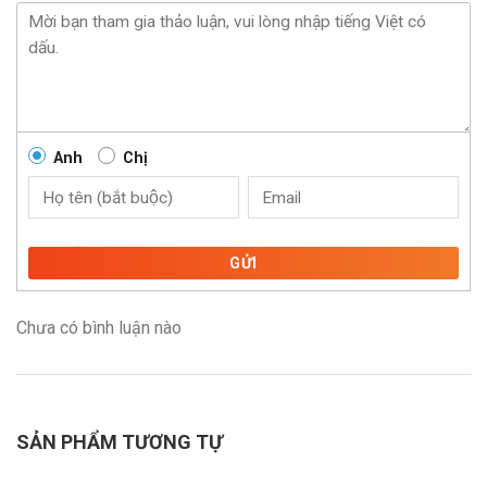
Anh
Chị
GỬI
Chưa có bình luận nào
SẢN PHẨM TƯƠNG TỰ