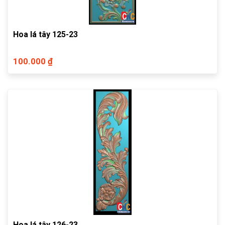
Hoa lá tây 125-23
100.000 ₫
Hoa lá tây 126-23