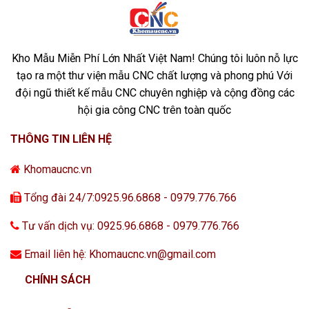
Kho Mẫu Miễn Phí Lớn Nhất Việt Nam! Chúng tôi luôn nỗ lực
tạo ra một thư viện mẫu CNC chất lượng và phong phú Với
đội ngũ thiết kế mẫu CNC chuyên nghiệp và cộng đồng các
hội gia công CNC trên toàn quốc
THÔNG TIN LIÊN HỆ
Khomaucnc.vn
Tổng đài 24/7:0925.96.6868 - 0979.776.766
Tư vấn dịch vụ: 0925.96.6868 - 0979.776.766
Email liên hệ: Khomaucnc.vn@gmail.com
CHÍNH SÁCH