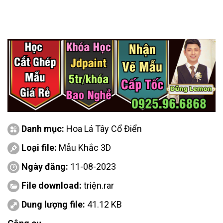
Danh mục:
Hoa Lá Tây Cổ Điển
Loại file:
Mẫu Khắc 3D
Ngày đăng:
11-08-2023
File download:
triện.rar
Dung lượng file:
41.12 KB