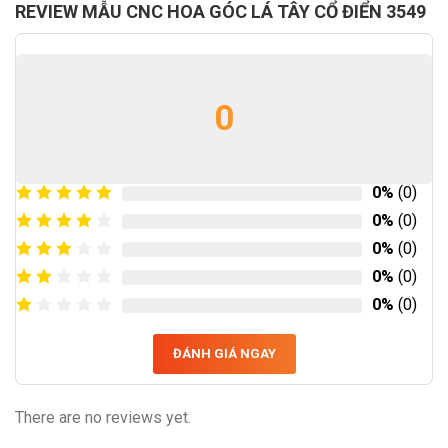
REVIEW MẪU CNC HOA GÓC LÁ TÂY CỔ ĐIỂN 3549
0
0%
(0)
0%
(0)
0%
(0)
0%
(0)
0%
(0)
ĐÁNH GIÁ NGAY
There are no reviews yet.