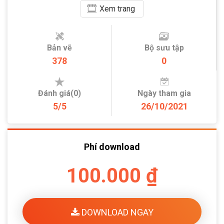
Xem
trang
Bản vẽ
Bộ sưu tập
378
0
Đánh giá(0)
Ngày tham gia
5/5
26/10/2021
Phí download
100.000 ₫
DOWNLOAD NGAY