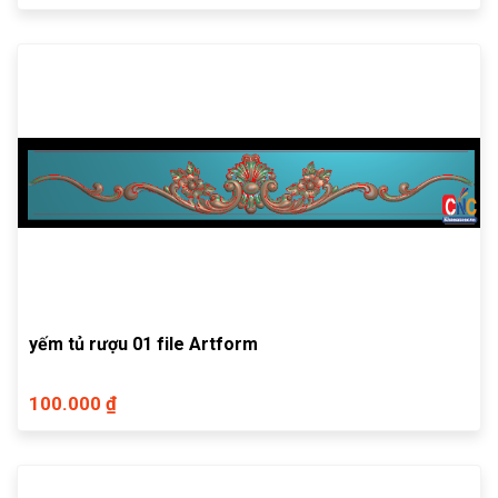
yếm tủ rượu 01 file Artform
100.000 ₫