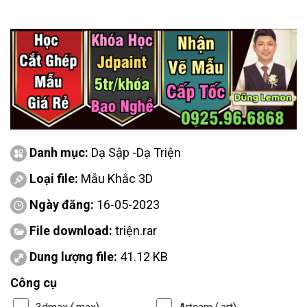
Danh mục:
Dạ Sập -Dạ Triện
Loại file:
Mẫu Khắc 3D
Ngày đăng:
16-05-2023
File download:
triện.rar
Dung lượng file:
41.12 KB
Công cụ