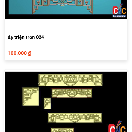
dạ triện trơn 024
100.000 ₫