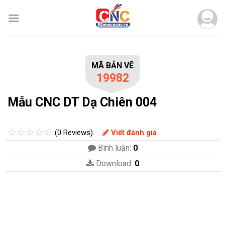
Skip
to
content
MÃ BẢN VẼ
19982
Mẫu CNC DT Dạ Chiên 004
(0 Reviews)
Viết đánh giá
Bình luận:
0
Download:
0