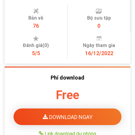
Bản vẽ
Bộ sưu tập
76
0
Đánh giá(0)
Ngày tham gia
5/5
16/12/2022
Phí download
Free
DOWNLOAD NGAY
Link download dự phòng