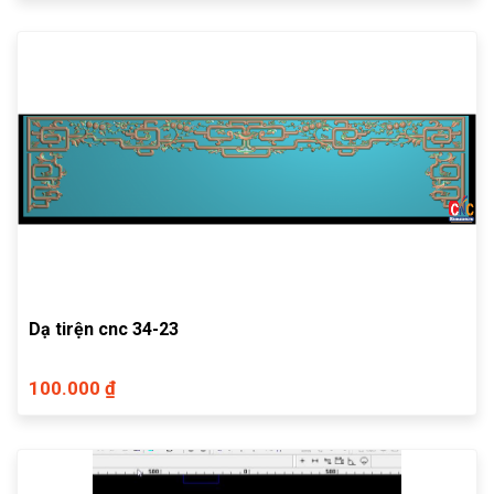
Dạ tirện cnc 34-23
100.000 ₫