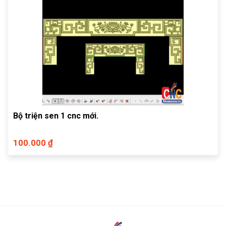
Bộ triện sen 1 cnc mới.
100.000 ₫