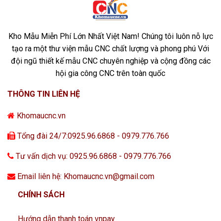
Kho Mẫu Miễn Phí Lớn Nhất Việt Nam! Chúng tôi luôn nỗ lực
tạo ra một thư viện mẫu CNC chất lượng và phong phú Với
đội ngũ thiết kế mẫu CNC chuyên nghiệp và cộng đồng các
hội gia công CNC trên toàn quốc
THÔNG TIN LIÊN HỆ
Khomaucnc.vn
Tổng đài 24/7:0925.96.6868 - 0979.776.766
Tư vấn dịch vụ: 0925.96.6868 - 0979.776.766
Email liên hệ: Khomaucnc.vn@gmail.com
CHÍNH SÁCH
Hướng dẫn thanh toán vnpay