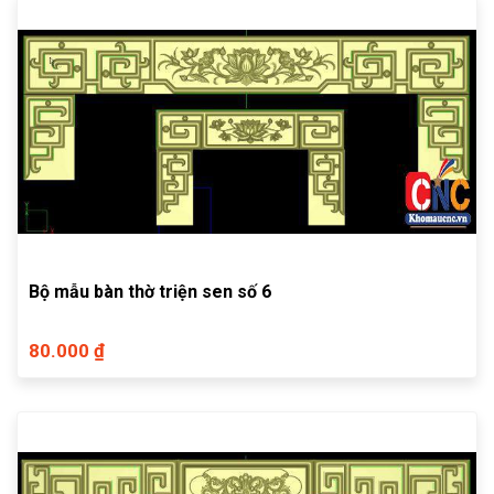
Bộ mẫu bàn thờ triện sen số 6
80.000 ₫