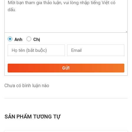
Anh
Chị
GỬI
Chưa có bình luận nào
SẢN PHẨM TƯƠNG TỰ