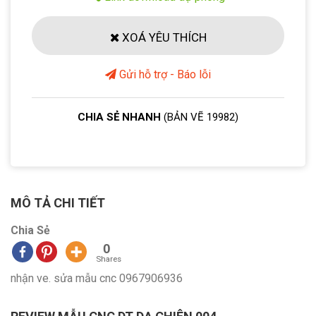
XOÁ YÊU THÍCH
Gửi hỗ trợ - Báo lỗi
CHIA SẺ NHANH
(BẢN VẼ 19982)
MÔ TẢ CHI TIẾT
Chia Sẻ
0
Shares
nhận ve. sửa mẫu cnc 0967906936