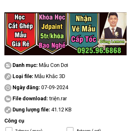
Danh mục:
Mẫu Con Dơi
Loại file:
Mẫu Khắc 3D
Ngày đăng:
07-09-2024
File download:
triện.rar
Dung lượng file:
41.12 KB
Công cụ