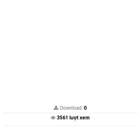
Download:
0
3561 lượt xem