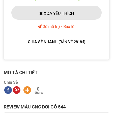
XOÁ YÊU THÍCH
Gửi hỗ trợ - Báo lỗi
CHIA SẺ NHANH
(BẢN VẼ 28184)
MÔ TẢ CHI TIẾT
Chia Sẻ
0
Shares
REVIEW MẪU CNC DƠI GÓ 544