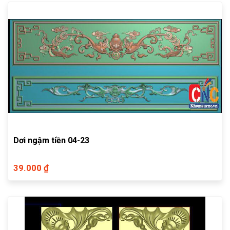
Dơi ngậm tiền 04-23
39.000 ₫