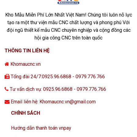
Kho Mẫu Miễn Phí Lớn Nhất Việt Nam! Chúng tôi luôn nỗ lực
tạo ra một thư viện mẫu CNC chất lượng và phong phú Với
đội ngũ thiết kế mẫu CNC chuyên nghiệp và cộng đồng các
hội gia công CNC trên toàn quốc
THÔNG TIN LIÊN HỆ
Khomaucnc.vn
Tổng đài 24/7:0925.96.6868 - 0979.776.766
Tư vấn dịch vụ: 0925.96.6868 - 0979.776.766
Email liên hệ: Khomaucnc.vn@gmail.com
CHÍNH SÁCH
Hướng dẫn thanh toán vnpay