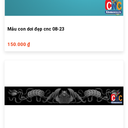
Mẫu con dơi đẹp cnc 08-23
150.000 ₫