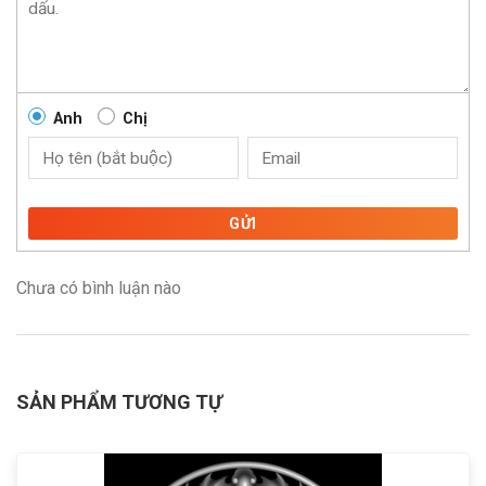
Anh
Chị
GỬI
Chưa có bình luận nào
SẢN PHẨM TƯƠNG TỰ