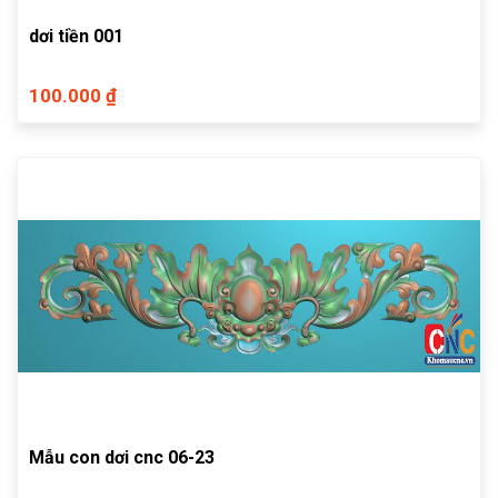
dơi tiền 001
100.000 ₫
Mẫu con dơi cnc 06-23