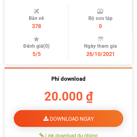
Bản vẽ
Bộ sưu tập
378
0
Đánh giá(0)
Ngày tham gia
5/5
26/10/2021
Phí download
20.000 ₫
DOWNLOAD NGAY
Link download dự phòng