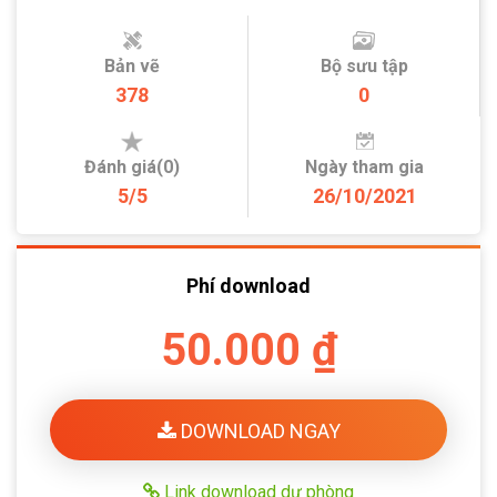
Bản vẽ
Bộ sưu tập
378
0
Đánh giá(0)
Ngày tham gia
5/5
26/10/2021
Phí download
50.000 ₫
DOWNLOAD NGAY
Link download dự phòng