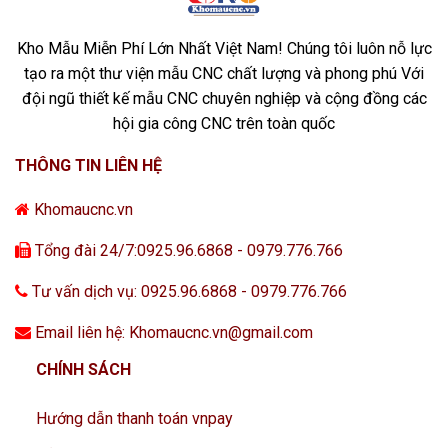
Kho Mẫu Miễn Phí Lớn Nhất Việt Nam! Chúng tôi luôn nỗ lực
tạo ra một thư viện mẫu CNC chất lượng và phong phú Với
đội ngũ thiết kế mẫu CNC chuyên nghiệp và cộng đồng các
hội gia công CNC trên toàn quốc
THÔNG TIN LIÊN HỆ
Khomaucnc.vn
Tổng đài 24/7:0925.96.6868 - 0979.776.766
Tư vấn dịch vụ: 0925.96.6868 - 0979.776.766
Email liên hệ: Khomaucnc.vn@gmail.com
CHÍNH SÁCH
Hướng dẫn thanh toán vnpay