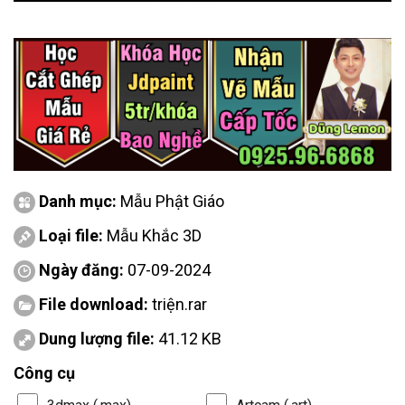
Danh mục:
Mẫu Phật Giáo
Loại file:
Mẫu Khắc 3D
Ngày đăng:
07-09-2024
File download:
triện.rar
Dung lượng file:
41.12 KB
Công cụ