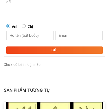
Anh
Chị
GỬI
Chưa có bình luận nào
SẢN PHẨM TƯƠNG TỰ