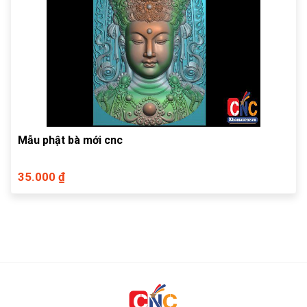
Mẫu phật bà mới cnc
35.000 ₫