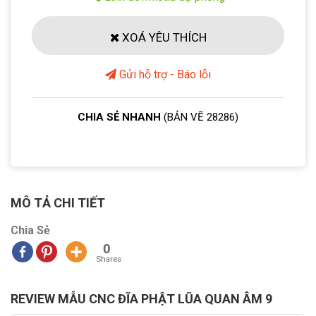
XOÁ YÊU THÍCH
Gửi hỗ trợ - Báo lỗi
CHIA SẺ NHANH
(BẢN VẼ 28286)
MÔ TẢ CHI TIẾT
Chia Sẻ
0
Shares
REVIEW MẪU CNC ĐĨA PHẬT LŨA QUAN ÂM 9