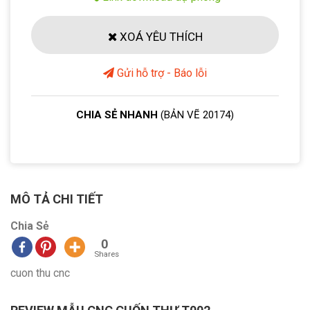
XOÁ YÊU THÍCH
Gửi hỗ trợ - Báo lỗi
CHIA SẺ NHANH
(BẢN VẼ 20174)
MÔ TẢ CHI TIẾT
Chia Sẻ
0
Shares
cuon thu cnc