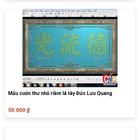
Mẫu cuốn thư nhỏ riềm lá tây Đức Lưu Quang
50.000 ₫