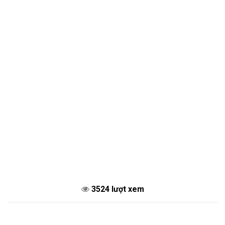
3524 lượt xem