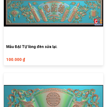
Mẫu ĐẠI TỰ lồng đèn sửa lại.
100.000 ₫