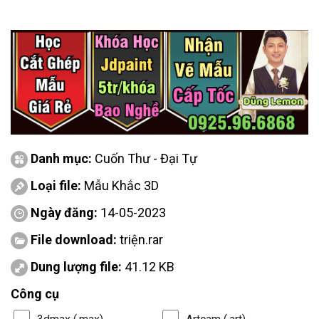
Danh mục:
Cuốn Thư - Đại Tự
Loại file:
Mẫu Khắc 3D
Ngày đăng:
14-05-2023
File download:
triện.rar
Dung lượng file:
41.12 KB
Công cụ