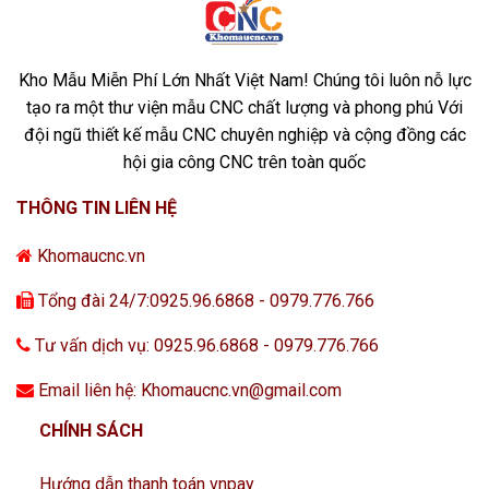
Kho Mẫu Miễn Phí Lớn Nhất Việt Nam! Chúng tôi luôn nỗ lực
tạo ra một thư viện mẫu CNC chất lượng và phong phú Với
đội ngũ thiết kế mẫu CNC chuyên nghiệp và cộng đồng các
hội gia công CNC trên toàn quốc
THÔNG TIN LIÊN HỆ
Khomaucnc.vn
Tổng đài 24/7:0925.96.6868 - 0979.776.766
Tư vấn dịch vụ: 0925.96.6868 - 0979.776.766
Email liên hệ: Khomaucnc.vn@gmail.com
CHÍNH SÁCH
Hướng dẫn thanh toán vnpay