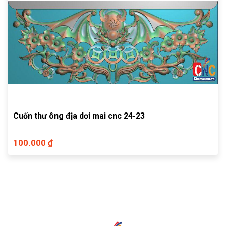
Cuốn thư ông địa dơi mai cnc 24-23
100.000 ₫