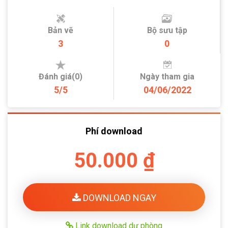
Bản vẽ
Bộ sưu tập
3
0
Đánh giá(0)
Ngày tham gia
5/5
04/06/2022
Phí download
50.000 ₫
DOWNLOAD NGAY
Link download dự phòng