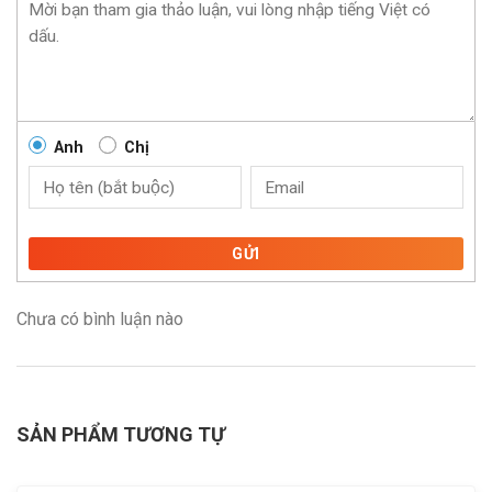
Anh
Chị
GỬI
Chưa có bình luận nào
SẢN PHẨM TƯƠNG TỰ