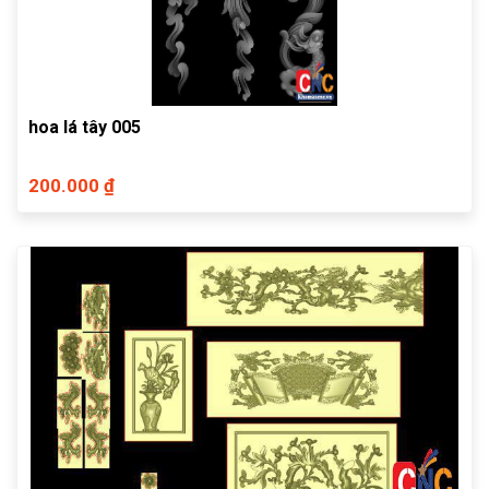
hoa lá tây 005
200.000 ₫