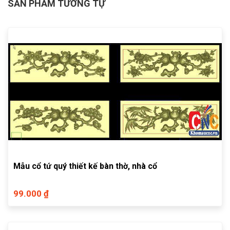
SẢN PHẨM TƯƠNG TỰ
Mẫu cổ tứ quý thiết kế bàn thờ, nhà cổ
99.000 ₫