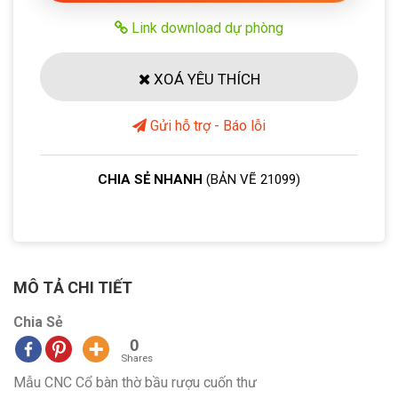
Link download dự phòng
XOÁ YÊU THÍCH
Gửi hỗ trợ - Báo lỗi
CHIA SẺ NHANH
(BẢN VẼ 21099)
MÔ TẢ CHI TIẾT
Chia Sẻ
0
Shares
Mẫu CNC Cổ bàn thờ bầu rượu cuốn thư