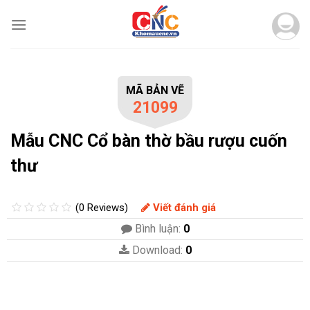
Skip
to
content
MÃ BẢN VẼ
21099
Mẫu CNC Cổ bàn thờ bầu rượu cuốn
thư
(0 Reviews)
Viết đánh giá
Bình luận:
0
Download:
0