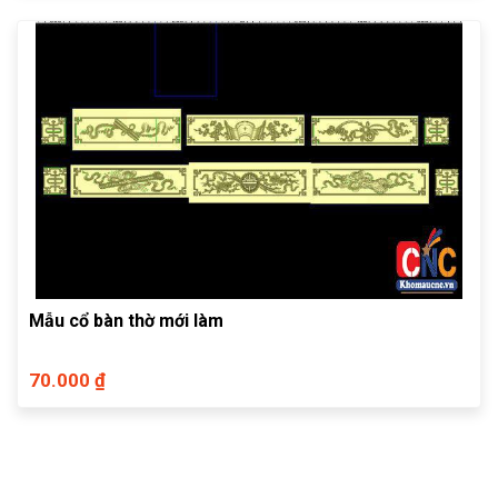
Mẫu cổ bàn thờ mới làm
70.000 ₫