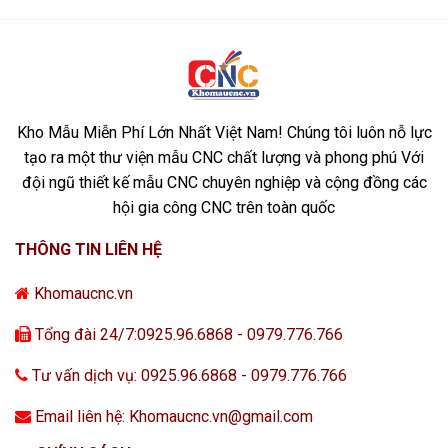
Kho Mẫu Miễn Phí Lớn Nhất Việt Nam! Chúng tôi luôn nỗ lực
tạo ra một thư viện mẫu CNC chất lượng và phong phú Với
đội ngũ thiết kế mẫu CNC chuyên nghiệp và cộng đồng các
hội gia công CNC trên toàn quốc
THÔNG TIN LIÊN HỆ
Khomaucnc.vn
Tổng đài 24/7:0925.96.6868 - 0979.776.766
Tư vấn dịch vụ: 0925.96.6868 - 0979.776.766
Email liên hệ: Khomaucnc.vn@gmail.com