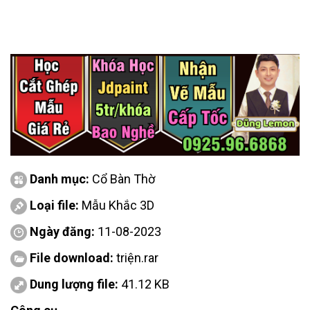
Danh mục:
Cổ Bàn Thờ
Loại file:
Mẫu Khắc 3D
Ngày đăng:
11-08-2023
File download:
triện.rar
Dung lượng file:
41.12 KB