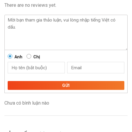
There are no reviews yet.
Anh
Chị
GỬI
Chưa có bình luận nào