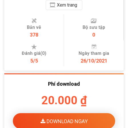
Xem
trang
Bản vẽ
Bộ sưu tập
378
0
Đánh giá(0)
Ngày tham gia
5/5
26/10/2021
Phí download
20.000 ₫
DOWNLOAD NGAY