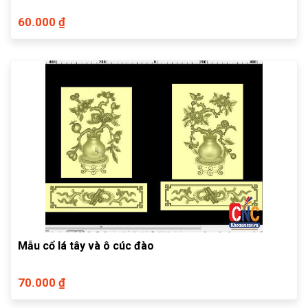
60.000 ₫
Mẫu cổ lá tây và ô cúc đào
70.000 ₫