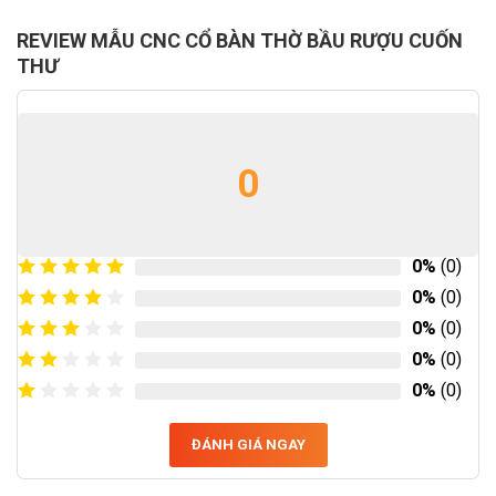
REVIEW MẪU CNC CỔ BÀN THỜ BẦU RƯỢU CUỐN
THƯ
0
0%
(0)
0%
(0)
0%
(0)
0%
(0)
0%
(0)
ĐÁNH GIÁ NGAY