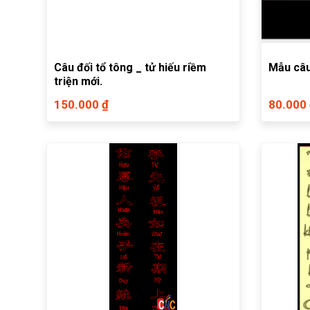
Câu đối tổ tông _ tử hiếu riềm
Mẫu câu
triện mới.
150.000 ₫
80.000