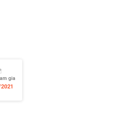
ham gia
/2021