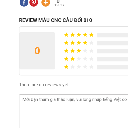
0
Shares
REVIEW MẪU CNC CÂU ĐỐI 010
0
There are no reviews yet.