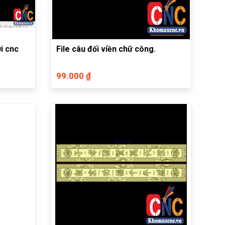
i cnc
File câu đối viền chữ công.
99.000 ₫