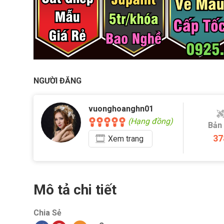
NGƯỜI ĐĂNG
vuonghoanghn01
(Hạng đồng)
Bản
37
Xem
trang
Mô tả chi tiết
Chia Sẻ