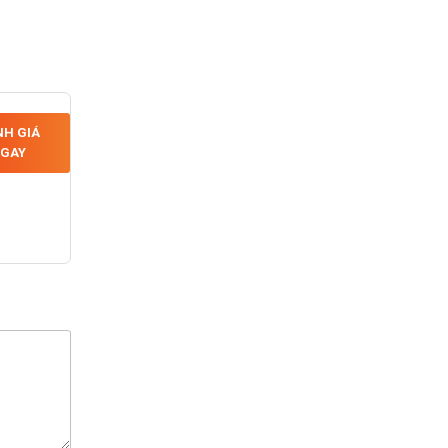
H GIÁ
GAY