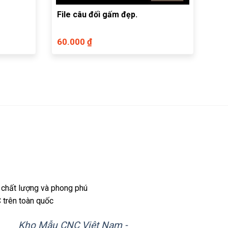
File câu đối gấm đẹp.
60.000 ₫
 chất lượng và phong phú
 trên toàn quốc
Kho Mẫu CNC Việt Nam -