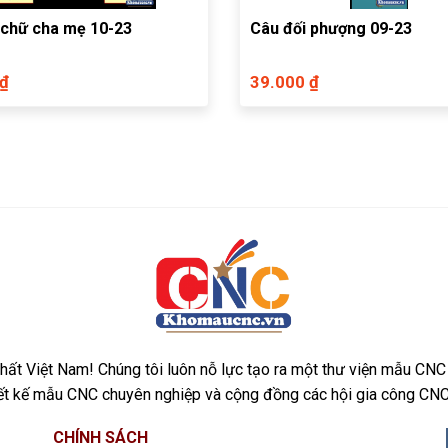
 chữ cha mẹ 10-23
Câu đối phượng 09-23
 ₫
39.000 ₫
ất Việt Nam! Chúng tôi luôn nỗ lực tạo ra một thư viện mẫu CNC
iết kế mẫu CNC chuyên nghiệp và cộng đồng các hội gia công CNC
CHÍNH SÁCH