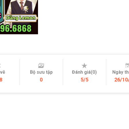
 vẽ
Bộ sưu tập
Đánh giá(0)
Ngày t
8
0
5/5
26/10