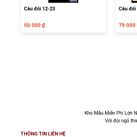
Câu đối 12-23
Câu đối
50.000 ₫
79.000
Kho Mẫu Miễn Phí Lớn Nh
Với đội ngũ th
THÔNG TIN LIÊN HỆ