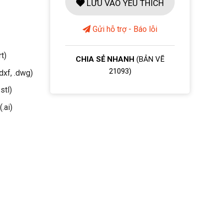
LƯU VÀO YÊU THÍCH
Gửi hỗ trợ - Báo lỗi
rt)
CHIA SẺ NHANH
(BẢN VẼ
21093)
dxf, .dwg)
stl)
(.ai)