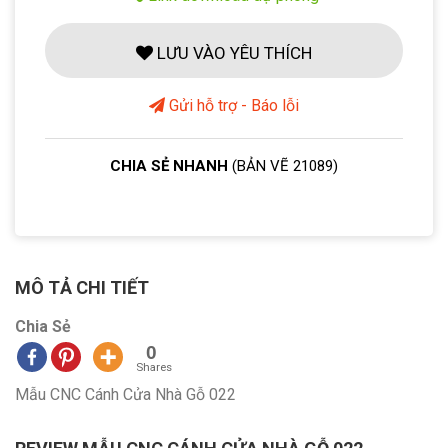
LƯU VÀO YÊU THÍCH
Gửi hỗ trợ - Báo lỗi
CHIA SẺ NHANH
(BẢN VẼ 21089)
MÔ TẢ CHI TIẾT
Chia Sẻ
0
Shares
Mẫu CNC Cánh Cửa Nhà Gỗ 022