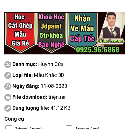
Danh mục:
Huỳnh Cửa
Loại file:
Mẫu Khắc 3D
Ngày đăng:
11-08-2023
File download:
triện.rar
Dung lượng file:
41.12 KB
Công cụ