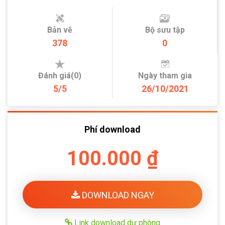
Bản vẽ
Bộ sưu tập
378
0
Đánh giá(0)
Ngày tham gia
5/5
26/10/2021
Phí download
100.000 ₫
DOWNLOAD NGAY
Link download dự phòng