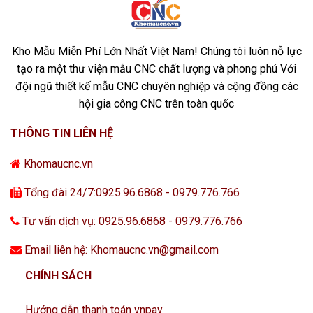
Kho Mẫu Miễn Phí Lớn Nhất Việt Nam! Chúng tôi luôn nỗ lực
tạo ra một thư viện mẫu CNC chất lượng và phong phú Với
đội ngũ thiết kế mẫu CNC chuyên nghiệp và cộng đồng các
hội gia công CNC trên toàn quốc
THÔNG TIN LIÊN HỆ
Khomaucnc.vn
Tổng đài 24/7:0925.96.6868 - 0979.776.766
Tư vấn dịch vụ: 0925.96.6868 - 0979.776.766
Email liên hệ: Khomaucnc.vn@gmail.com
CHÍNH SÁCH
Hướng dẫn thanh toán vnpay