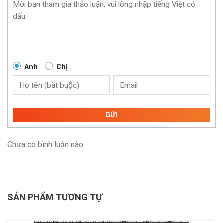
Anh
Chị
GỬI
Chưa có bình luận nào
SẢN PHẨM TƯƠNG TỰ