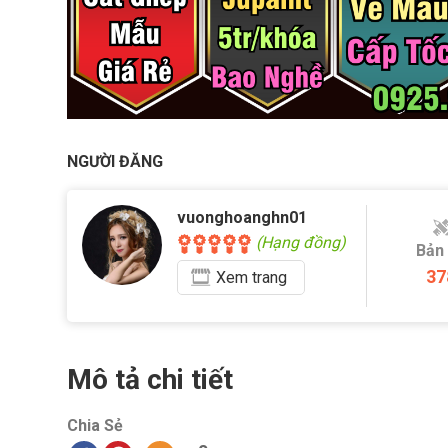
NGƯỜI ĐĂNG
vuonghoanghn01
(Hạng đồng)
Bản
37
Xem
trang
Mô tả chi tiết
Chia Sẻ