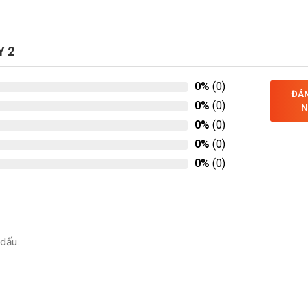
Y 2
0%
(0)
ĐÁN
0%
(0)
N
0%
(0)
0%
(0)
0%
(0)