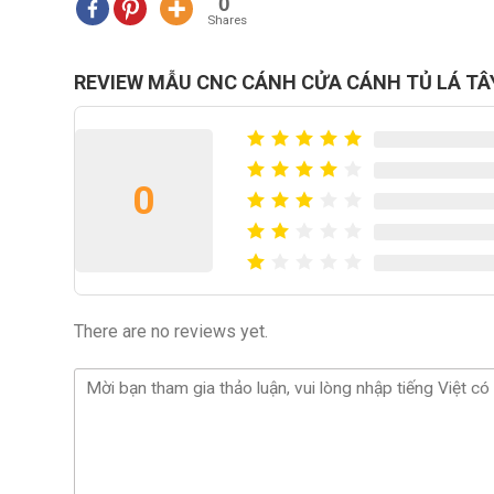
0
Shares
REVIEW MẪU CNC CÁNH CỬA CÁNH TỦ LÁ TÂ
0
There are no reviews yet.