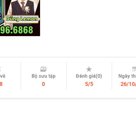
 vẽ
Bộ sưu tập
Đánh giá(0)
Ngày t
8
0
5/5
26/10