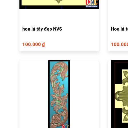
hoa lá tây đẹp NVS
Hoa lá 
100.000 ₫
100.00