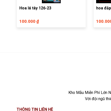
Hoa lá tây 126-23
hoa đắp
100.000 ₫
100.00
Kho Mẫu Miễn Phí Lớn Nh
Với đội ngũ th
THÔNG TIN LIÊN HỆ