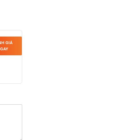
H GIÁ
GAY