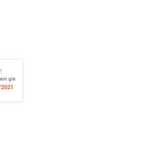
ham gia
/2021