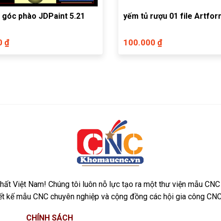
 góc phào JDPaint 5.21
yếm tủ rượu 01 file Artfo
0 ₫
100.000 ₫
ất Việt Nam! Chúng tôi luôn nỗ lực tạo ra một thư viện mẫu CNC
iết kế mẫu CNC chuyên nghiệp và cộng đồng các hội gia công CNC
CHÍNH SÁCH