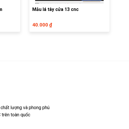
rm
Mẫu lá tây cửa 13 cnc
40.000 ₫
 chất lượng và phong phú
 trên toàn quốc