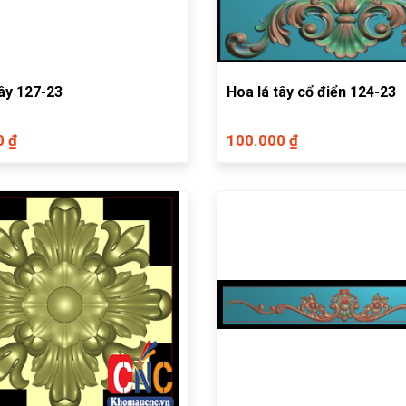
tây 127-23
Hoa lá tây cổ điển 124-23
0 ₫
100.000 ₫