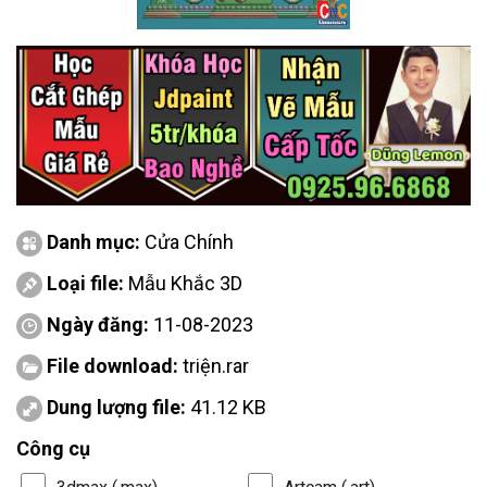
Danh mục:
Cửa Chính
Loại file:
Mẫu Khắc 3D
Ngày đăng:
11-08-2023
File download:
triện.rar
Dung lượng file:
41.12 KB
Công cụ