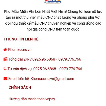
Kho Mẫu Miễn Phí Lớn Nhất Việt Nam! Chúng tôi luôn nỗ lực
tạo ra một thư viện mẫu CNC chất lượng và phong phú Với
đội ngũ thiết kế mẫu CNC chuyên nghiệp và cộng đồng các
hội gia công CNC trên toàn quốc
THÔNG TIN LIÊN HỆ
Khomaucnc.vn
Tổng đài 24/7:0925.96.6868 - 0979.776.766
Tư vấn dịch vụ: 0925.96.6868 - 0979.776.766
Email liên hệ: Khomaucnc.vn@gmail.com
CHÍNH SÁCH
Hướng dẫn thanh toán vnpay