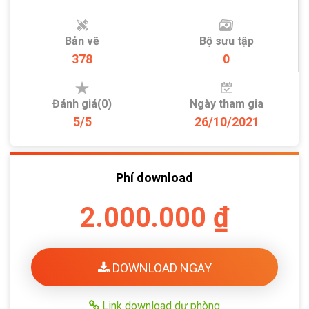
Bản vẽ
Bộ sưu tập
378
0
Đánh giá(0)
Ngày tham gia
5/5
26/10/2021
Phí download
2.000.000 ₫
DOWNLOAD NGAY
Link download dự phòng