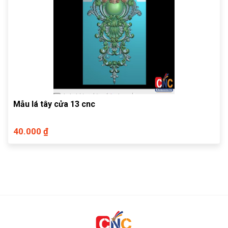
Mẫu lá tây cửa 13 cnc
40.000 ₫