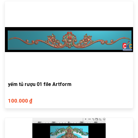
yếm tủ rượu 01 file Artform
100.000 ₫