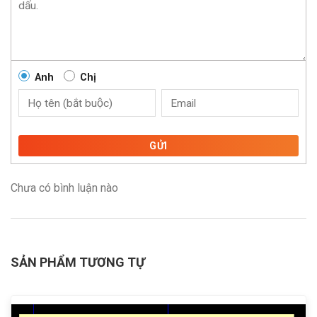
Anh
Chị
GỬI
Chưa có bình luận nào
SẢN PHẨM TƯƠNG TỰ