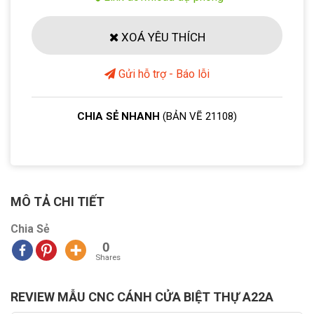
XOÁ YÊU THÍCH
Gửi hỗ trợ - Báo lỗi
CHIA SẺ NHANH
(BẢN VẼ 21108)
MÔ TẢ CHI TIẾT
Chia Sẻ
0
Shares
REVIEW MẪU CNC CÁNH CỬA BIỆT THỰ A22A