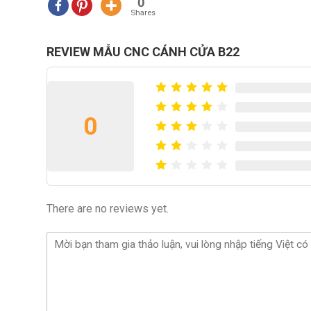
0
Shares
REVIEW MẪU CNC CÁNH CỬA B22
0
There are no reviews yet.