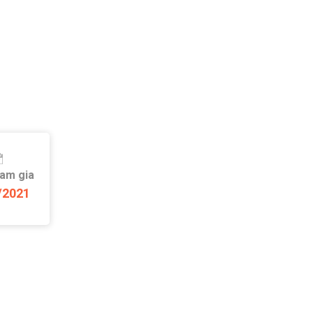
ham gia
/2021