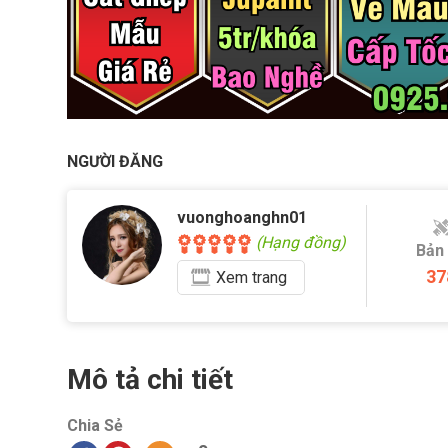
NGƯỜI ĐĂNG
vuonghoanghn01
(Hạng đồng)
Bản
37
Xem
trang
Mô tả chi tiết
Chia Sẻ