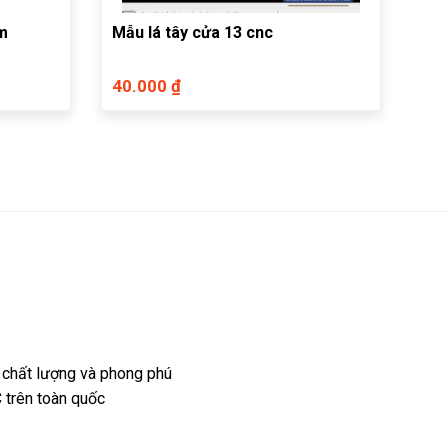
rm
Mẫu lá tây cửa 13 cnc
40.000 ₫
 chất lượng và phong phú
 trên toàn quốc