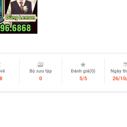
 vẽ
Bộ sưu tập
Đánh giá(0)
Ngày t
8
0
5/5
26/10