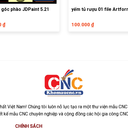
 góc phào JDPaint 5.21
yếm tủ rượu 01 file Artfo
0 ₫
100.000 ₫
ất Việt Nam! Chúng tôi luôn nỗ lực tạo ra một thư viện mẫu CNC
iết kế mẫu CNC chuyên nghiệp và cộng đồng các hội gia công CNC
CHÍNH SÁCH