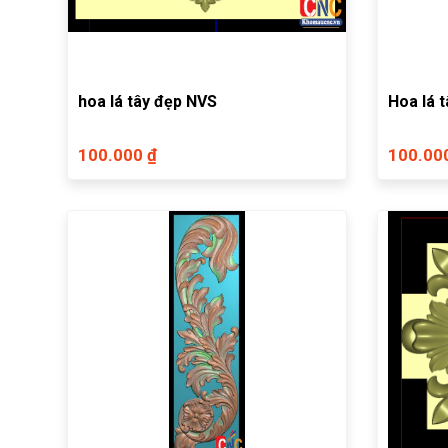
hoa lá tây đẹp NVS
Hoa lá 
100.000 ₫
100.00