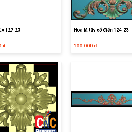
tây 127-23
Hoa lá tây cổ điển 124-23
0 ₫
100.000 ₫