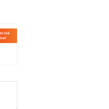
H GIÁ
GAY