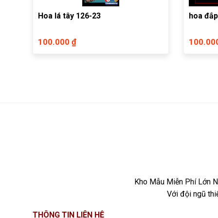
Hoa lá tây 126-23
hoa đắp
100.000 ₫
100.00
Kho Mẫu Miễn Phí Lớn Nh
Với đội ngũ th
THÔNG TIN LIÊN HỆ