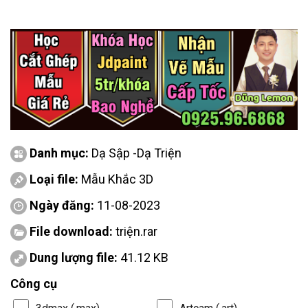
Danh mục:
Dạ Sập -Dạ Triện
Loại file:
Mẫu Khắc 3D
Ngày đăng:
11-08-2023
File download:
triện.rar
Dung lượng file:
41.12 KB
Công cụ