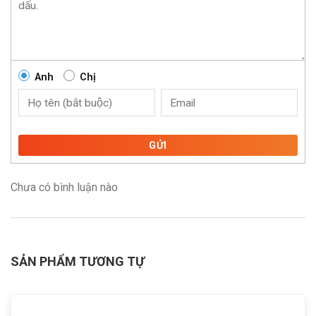
Anh
Chị
GỬI
Chưa có bình luận nào
SẢN PHẨM TƯƠNG TỰ