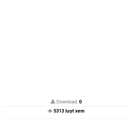
Download:
0
5313 lượt xem