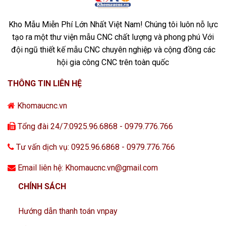
Kho Mẫu Miễn Phí Lớn Nhất Việt Nam! Chúng tôi luôn nỗ lực
tạo ra một thư viện mẫu CNC chất lượng và phong phú Với
đội ngũ thiết kế mẫu CNC chuyên nghiệp và cộng đồng các
hội gia công CNC trên toàn quốc
THÔNG TIN LIÊN HỆ
Khomaucnc.vn
Tổng đài 24/7:0925.96.6868 - 0979.776.766
Tư vấn dịch vụ: 0925.96.6868 - 0979.776.766
Email liên hệ: Khomaucnc.vn@gmail.com
CHÍNH SÁCH
Hướng dẫn thanh toán vnpay