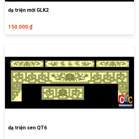
dạ triện mới GLK2
150.000 ₫
dạ triện sen QT6