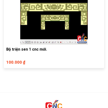
Bộ triện sen 1 cnc mới.
100.000 ₫