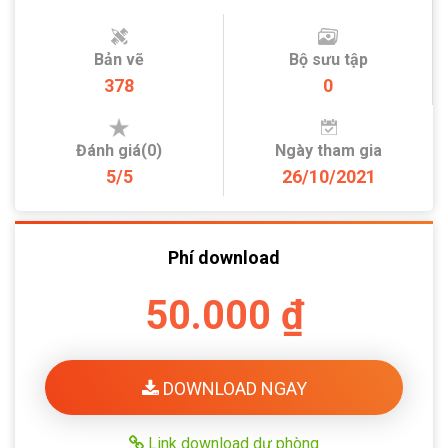
Bản vẽ
Bộ sưu tập
378
0
Đánh giá(0)
Ngày tham gia
5/5
26/10/2021
Phí download
50.000 ₫
DOWNLOAD NGAY
Link download dự phòng