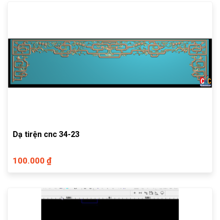
Dạ tirện cnc 34-23
100.000 ₫