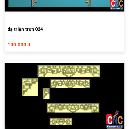
dạ triện trơn 024
100.000 ₫