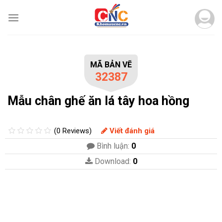
Skip
to
content
MÃ BẢN VẼ
32387
Mẫu chân ghế ăn lá tây hoa hồng
(0 Reviews)
Viết đánh giá
Bình luận:
0
Download:
0