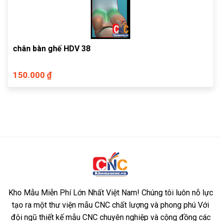
chân bàn ghế HDV 38
150.000 ₫
Kho Mẫu Miễn Phí Lớn Nhất Việt Nam! Chúng tôi luôn nỗ lực
tạo ra một thư viện mẫu CNC chất lượng và phong phú Với
đội ngũ thiết kế mẫu CNC chuyên nghiệp và cộng đồng các