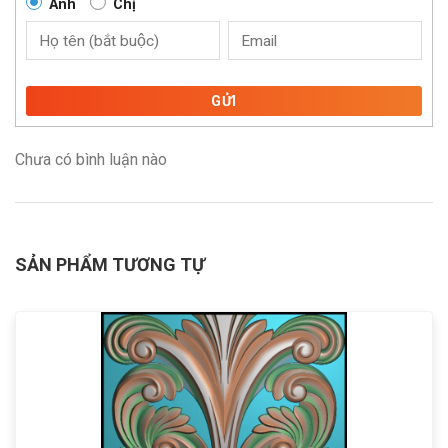
Anh
Chị
GỬI
Chưa có bình luận nào
SẢN PHẨM TƯƠNG TỰ