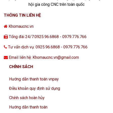
hội gia công CNC trên toàn quốc
THÔNG TIN LIÊN HỆ
Khomaucnc.vn
Tổng đài 24/7:0925.96.6868 - 0979.776.766
Tư vấn dịch vụ: 0925.96.6868 - 0979.776.766
Email liên hệ: Khomaucnc.vn@gmail.com
CHÍNH SÁCH
Hướng dẫn thanh toán vnpay
Điều khoản quy định sử dụng
Chính sách hoàn hủy
Hướng dẫn thanh toán