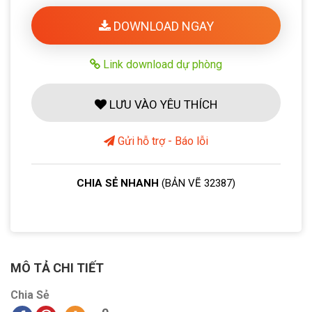
DOWNLOAD NGAY
Link download dự phòng
LƯU VÀO YÊU THÍCH
Gửi hỗ trợ - Báo lỗi
CHIA SẺ NHANH
(BẢN VẼ 32387)
MÔ TẢ CHI TIẾT
Chia Sẻ