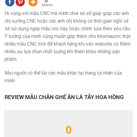
0
Shares
Hi vọng với mẫu CNC mà mình chia sẻ sẽ giúp giúp các anh
chị xưởng CNC hoặc các anh chị không có thời gian ngồi vẽ
sẽ sử dụng ngay mẫu cnc này, hoặc chỉnh sửa theo yêu cầu.
Ý tưởng của mình cũng muốn góp thêm cho khomaucnc thật
nhiều mẫu CNC mới để khách hàng khi vào website có thêm
nhiều sự lựa chọn chất lượng khi tham khảo những sản
phẩm.
Mọi người có thể tải các mẫu khác tại trang cá nhân của
mình
REVIEW MẪU CHÂN GHẾ ĂN LÁ TÂY HOA HỒNG
0