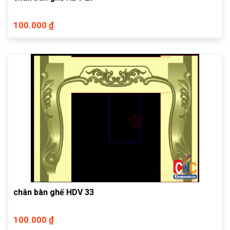
100.000 ₫
chân bàn ghế HDV 33
100.000 ₫