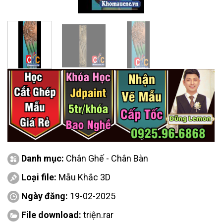
Danh mục:
Chân Ghế - Chân Bàn
Loại file:
Mẫu Khắc 3D
Ngày đăng:
19-02-2025
File download:
triện.rar