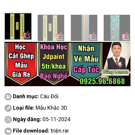
Danh mục:
Câu Đối
Loại file:
Mẫu Khắc 3D
Ngày đăng:
05-11-2024
File download:
triện.rar