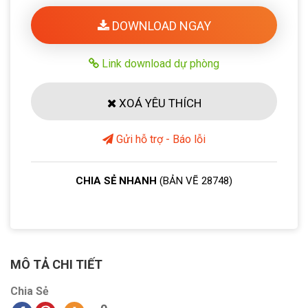
DOWNLOAD NGAY
Link download dự phòng
XOÁ YÊU THÍCH
Gửi hỗ trợ - Báo lỗi
CHIA SẺ NHANH
(BẢN VẼ 28748)
MÔ TẢ CHI TIẾT
Chia Sẻ