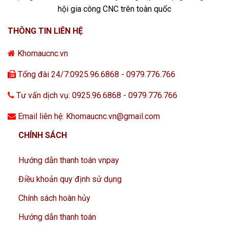
hội gia công CNC trên toàn quốc
THÔNG TIN LIÊN HỆ
Khomaucnc.vn
Tổng đài 24/7:0925.96.6868 - 0979.776.766
Tư vấn dịch vụ: 0925.96.6868 - 0979.776.766
Email liên hệ: Khomaucnc.vn@gmail.com
CHÍNH SÁCH
Hướng dẫn thanh toán vnpay
Điều khoản quy định sử dụng
Chính sách hoàn hủy
Hướng dẫn thanh toán