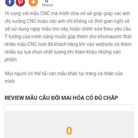
0
Shares
Hi vọng với mẫu CNC mà mình chia sẻ sẽ giúp giúp các anh
chị xưởng CNC hoặc các anh chị không có thời gian ngồi vẽ
sẽ sử dụng ngay mẫu cnc này, hoặc chỉnh sửa theo yêu cầu.
Ý tưởng của mình cũng muốn góp thêm cho khomaucnc thật
nhiều mẫu CNC mới để khách hàng khi vào website có thêm
nhiều sự lựa chọn chất lượng khi tham khảo những sản
phẩm.
Mọi người có thể tải các mẫu khác tại trang cá nhân của
mình
REVIEW MẪU CÂU ĐỐI MAI HÓA CÓ ĐỦ CHẮP
0