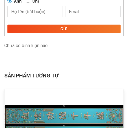
Anh
Chị
GỬI
Chưa có bình luận nào
SẢN PHẨM TƯƠNG TỰ