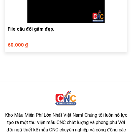
File câu đối gấm đẹp.
60.000 ₫
Kho Mẫu Miễn Phí Lớn Nhất Việt Nam! Chúng tôi luôn nỗ lực
tạo ra một thư viện mẫu CNC chất lượng và phong phú Với
đội ngũ thiết kế mẫu CNC chuyên nghiệp và cộng đồng các