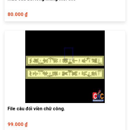
80.000 ₫
File câu đối viền chữ công.
99.000 ₫