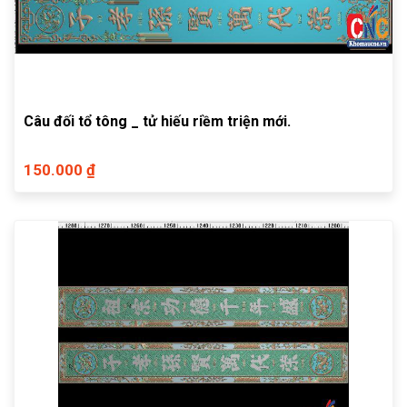
Câu đối tổ tông _ tử hiếu riềm triện mới.
150.000 ₫