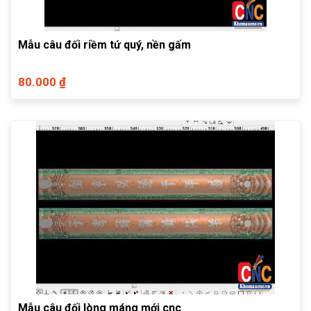
Mẫu câu đối riềm tứ quý, nền gấm
80.000 ₫
Mẫu câu đối lòng máng mới cnc