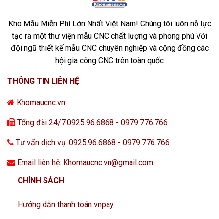
Kho Mẫu Miễn Phí Lớn Nhất Việt Nam! Chúng tôi luôn nỗ lực
tạo ra một thư viện mẫu CNC chất lượng và phong phú Với
đội ngũ thiết kế mẫu CNC chuyên nghiệp và cộng đồng các
hội gia công CNC trên toàn quốc
THÔNG TIN LIÊN HỆ
Khomaucnc.vn
Tổng đài 24/7:0925.96.6868 - 0979.776.766
Tư vấn dịch vụ: 0925.96.6868 - 0979.776.766
Email liên hệ: Khomaucnc.vn@gmail.com
CHÍNH SÁCH
Hướng dẫn thanh toán vnpay