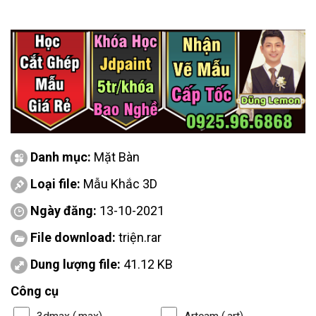
Danh mục:
Mặt Bàn
Loại file:
Mẫu Khắc 3D
Ngày đăng:
13-10-2021
File download:
triện.rar
Dung lượng file:
41.12 KB
Công cụ