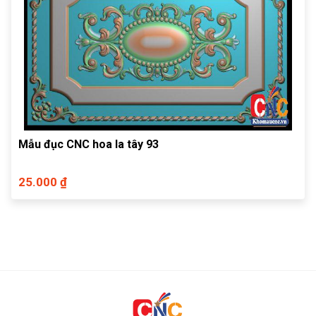
Mẫu đục CNC hoa la tây 93
25.000 ₫