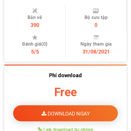
Bản vẽ
Bộ sưu tập
390
0
Đánh giá(0)
Ngày tham gia
5/5
31/08/2021
Phí download
Free
DOWNLOAD NGAY
Link download dự phòng