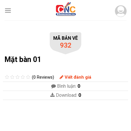
Skip
to
content
MÃ BẢN VẼ
932
Mặt bàn 01
(0 Reviews)
Viết đánh giá
Bình luận:
0
Download:
0