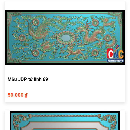
Mẫu JDP tứ linh 69
50.000 ₫