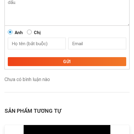
Anh
Chị
GỬI
Chưa có bình luận nào
SẢN PHẨM TƯƠNG TỰ