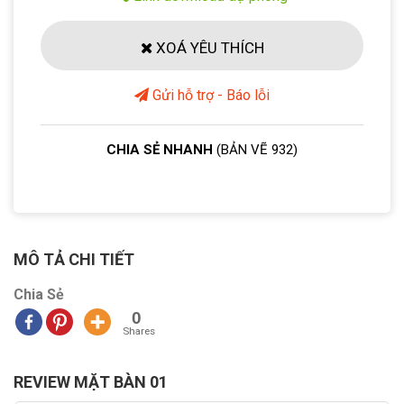
XOÁ YÊU THÍCH
Gửi hỗ trợ - Báo lỗi
CHIA SẺ NHANH
(BẢN VẼ 932)
MÔ TẢ CHI TIẾT
Chia Sẻ
0
Shares
REVIEW MẶT BÀN 01