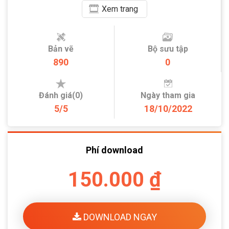
Xem
trang
Bản vẽ
Bộ sưu tập
890
0
Đánh giá(0)
Ngày tham gia
5/5
18/10/2022
Phí download
150.000 ₫
DOWNLOAD NGAY