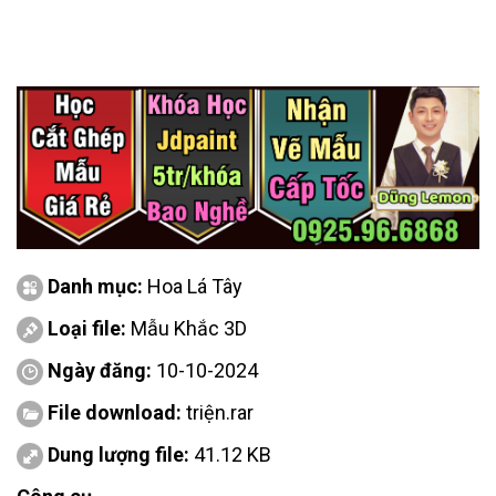
Danh mục:
Hoa Lá Tây
Loại file:
Mẫu Khắc 3D
Ngày đăng:
10-10-2024
File download:
triện.rar
Dung lượng file:
41.12 KB