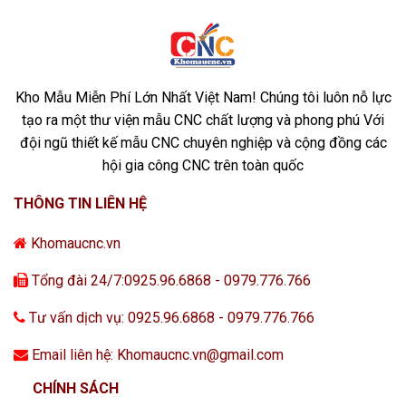
Kho Mẫu Miễn Phí Lớn Nhất Việt Nam! Chúng tôi luôn nỗ lực
tạo ra một thư viện mẫu CNC chất lượng và phong phú Với
đội ngũ thiết kế mẫu CNC chuyên nghiệp và cộng đồng các
hội gia công CNC trên toàn quốc
THÔNG TIN LIÊN HỆ
Khomaucnc.vn
Tổng đài 24/7:0925.96.6868 - 0979.776.766
Tư vấn dịch vụ: 0925.96.6868 - 0979.776.766
Email liên hệ: Khomaucnc.vn@gmail.com
CHÍNH SÁCH