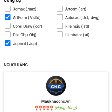
Công cụ
3dmax (.max)
Artcam (.art)
ArtForm (.Vs3d)
Autocad (.dxf, .dwg)
Corel Draw (.cdr)
File mẫu (.stl)
File Obj (.Obj)
Illustrator (.ai)
Jdpaint (.Jdp)
NGƯỜI ĐĂNG
Maukhaccnc.vn
(Hạng đồng)