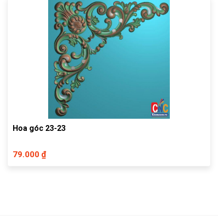
Hoa góc 23-23
79.000 ₫