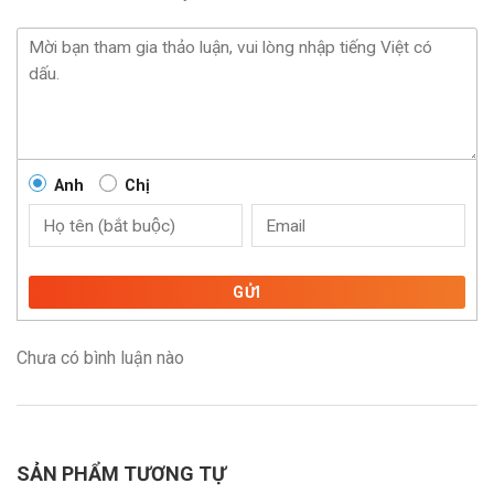
Anh
Chị
GỬI
Chưa có bình luận nào
SẢN PHẨM TƯƠNG TỰ