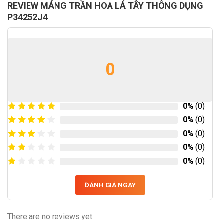
REVIEW MÁNG TRẦN HOA LÁ TÂY THÔNG DỤNG
P34252J4
0
0%
(0)
0%
(0)
0%
(0)
0%
(0)
0%
(0)
ĐÁNH GIÁ NGAY
There are no reviews yet.