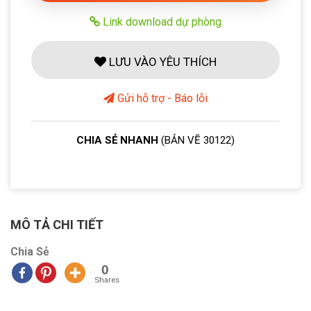
Link download dự phòng
LƯU VÀO YÊU THÍCH
Gửi hỗ trợ - Báo lỗi
CHIA SẺ NHANH
(BẢN VẼ 30122)
MÔ TẢ CHI TIẾT
Chia Sẻ
0
Shares