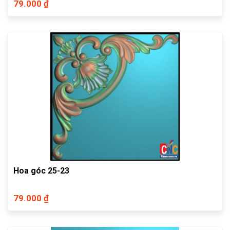
79.000 ₫
Hoa góc 25-23
79.000 ₫