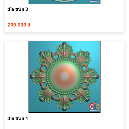
đĩa trần 3
200.000 ₫
đĩa trần 4