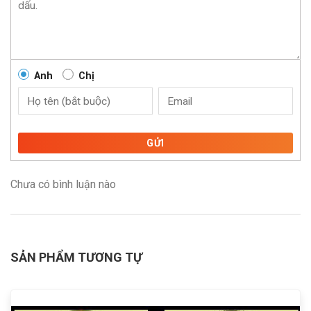
Anh
Chị
GỬI
Chưa có bình luận nào
SẢN PHẨM TƯƠNG TỰ