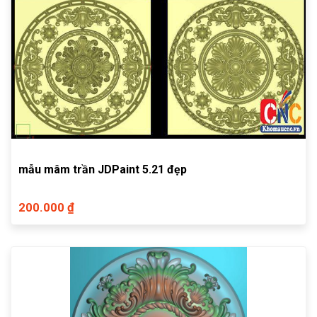
mẫu mâm trần JDPaint 5.21 đẹp
200.000 ₫