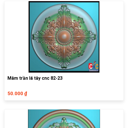
Mâm trần lá tây cnc 82-23
50.000 ₫