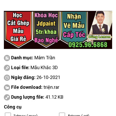
Danh mục:
Mâm Trần
Loại file:
Mẫu Khắc 3D
Ngày đăng:
26-10-2021
File download:
triện.rar
Dung lượng file:
41.12 KB
Công cụ