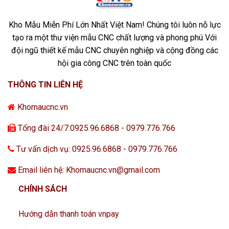
Kho Mẫu Miễn Phí Lớn Nhất Việt Nam! Chúng tôi luôn nỗ lực
tạo ra một thư viện mẫu CNC chất lượng và phong phú Với
đội ngũ thiết kế mẫu CNC chuyên nghiệp và cộng đồng các
hội gia công CNC trên toàn quốc
THÔNG TIN LIÊN HỆ
Khomaucnc.vn
Tổng đài 24/7:0925.96.6868 - 0979.776.766
Tư vấn dịch vụ: 0925.96.6868 - 0979.776.766
Email liên hệ: Khomaucnc.vn@gmail.com
CHÍNH SÁCH
Hướng dẫn thanh toán vnpay