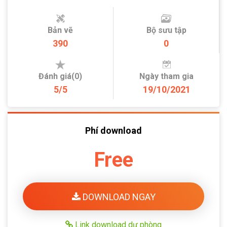
Bản vẽ
Bộ sưu tập
390
0
Đánh giá(0)
Ngày tham gia
5/5
19/10/2021
Phí download
Free
DOWNLOAD NGAY
Link download dự phòng