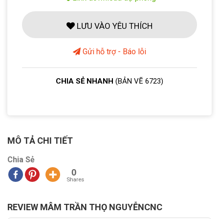
LƯU VÀO YÊU THÍCH
Gửi hỗ trợ - Báo lỗi
CHIA SẺ NHANH
(BẢN VẼ 6723)
MÔ TẢ CHI TIẾT
Chia Sẻ
0
Shares
REVIEW MÂM TRẦN THỌ NGUYỄNCNC