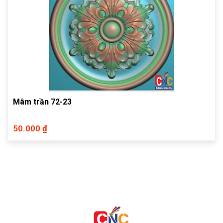
Mâm trần 72-23
50.000 ₫