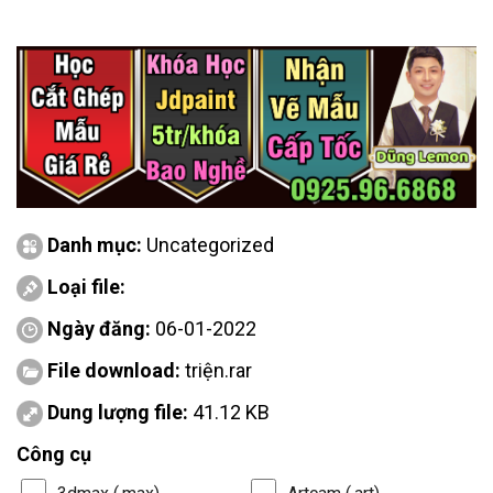
Danh mục:
Uncategorized
Loại file:
Ngày đăng:
06-01-2022
File download:
triện.rar
Dung lượng file:
41.12 KB
Công cụ