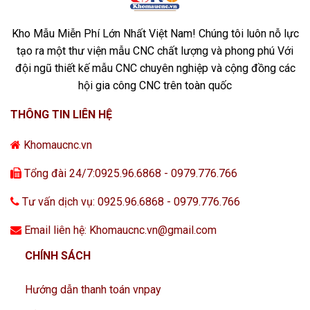
Kho Mẫu Miễn Phí Lớn Nhất Việt Nam! Chúng tôi luôn nỗ lực
tạo ra một thư viện mẫu CNC chất lượng và phong phú Với
đội ngũ thiết kế mẫu CNC chuyên nghiệp và cộng đồng các
hội gia công CNC trên toàn quốc
THÔNG TIN LIÊN HỆ
Khomaucnc.vn
Tổng đài 24/7:0925.96.6868 - 0979.776.766
Tư vấn dịch vụ: 0925.96.6868 - 0979.776.766
Email liên hệ: Khomaucnc.vn@gmail.com
CHÍNH SÁCH
Hướng dẫn thanh toán vnpay