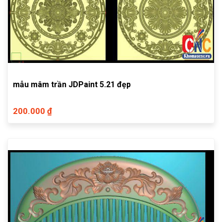
mẫu mâm trần JDPaint 5.21 đẹp
200.000 ₫