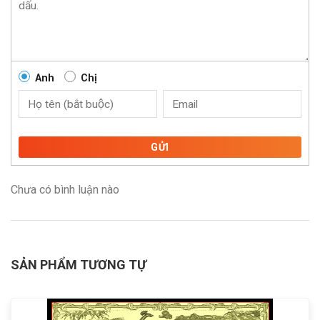
Anh
Chị
GỬI
Chưa có bình luận nào
SẢN PHẨM TƯƠNG TỰ