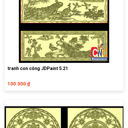
tranh con công JDPaint 5.21
100.000 ₫