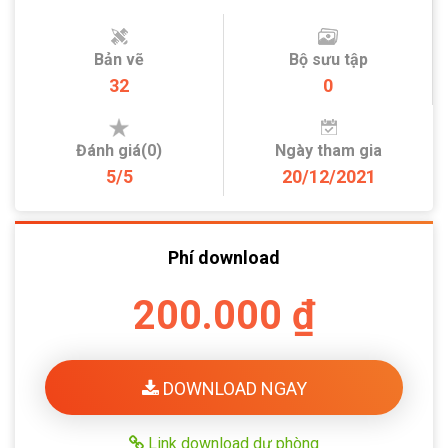
Bản vẽ
Bộ sưu tập
32
0
Đánh giá(0)
Ngày tham gia
5/5
20/12/2021
Phí download
200.000 ₫
DOWNLOAD NGAY
Link download dự phòng