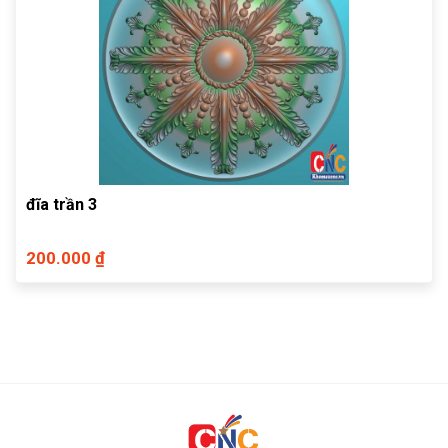
đĩa trần 3
200.000 ₫