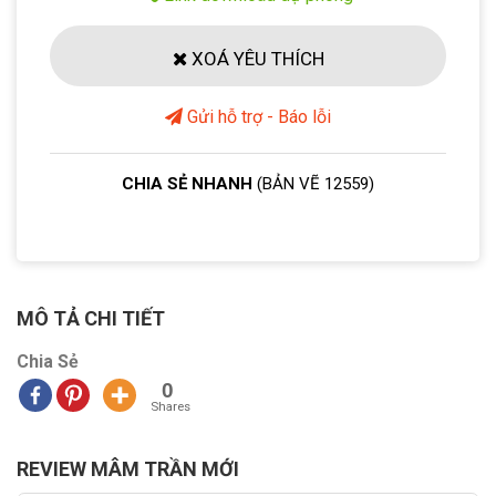
XOÁ YÊU THÍCH
Gửi hỗ trợ - Báo lỗi
CHIA SẺ NHANH
(BẢN VẼ 12559)
MÔ TẢ CHI TIẾT
Chia Sẻ
0
Shares
REVIEW MÂM TRẦN MỚI