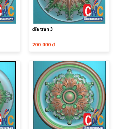
đĩa trần 3
200.000 ₫