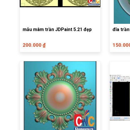
mẫu mâm trần JDPaint 5.21 đẹp
đĩa trần
200.000 ₫
150.00