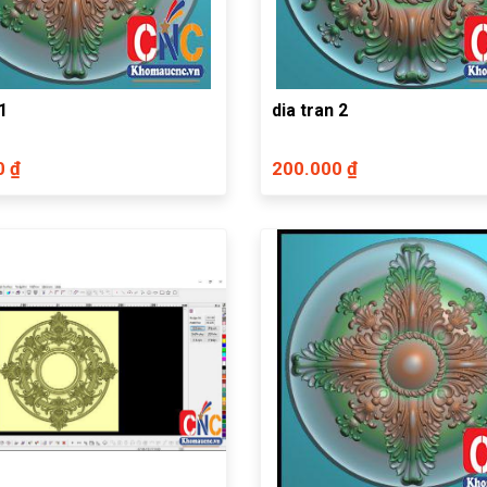
1
dia tran 2
0 ₫
200.000 ₫