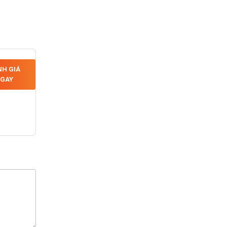
H GIÁ
GAY