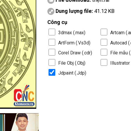
Dung lượng file:
41.12 KB
Công cụ
3dmax (.max)
Artcam (.a
ArtForm (.Vs3d)
Autocad (.
Corel Draw (.cdr)
File mẫu (.
File Obj (.Obj)
Illustrator 
Jdpaint (.Jdp)