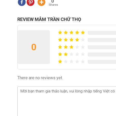
0
Shares
REVIEW MÂM TRẦN CHỮ THỌ
0
There are no reviews yet.