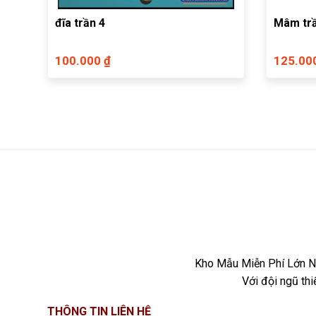
đĩa trần 4
Mâm trầ
100.000 ₫
125.00
Kho Mẫu Miễn Phí Lớn Nh
Với đội ngũ th
THÔNG TIN LIÊN HỆ