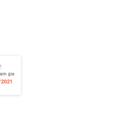
ham gia
/2021