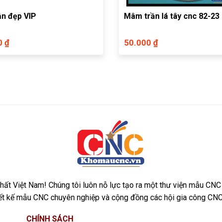
n đẹp VIP
Mâm trần lá tây cnc 82-23
0 ₫
50.000 ₫
ất Việt Nam! Chúng tôi luôn nỗ lực tạo ra một thư viện mẫu CNC
iết kế mẫu CNC chuyên nghiệp và cộng đồng các hội gia công CNC
CHÍNH SÁCH