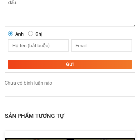
Anh
Chị
GỬI
Chưa có bình luận nào
SẢN PHẨM TƯƠNG TỰ