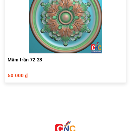
Mâm trần 72-23
50.000 ₫