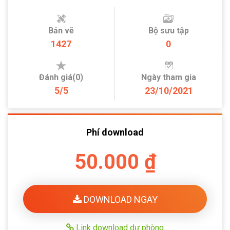
Bản vẽ
Bộ sưu tập
1427
0
Đánh giá(0)
Ngày tham gia
5/5
23/10/2021
Phí download
50.000 ₫
DOWNLOAD NGAY
Link download dự phòng