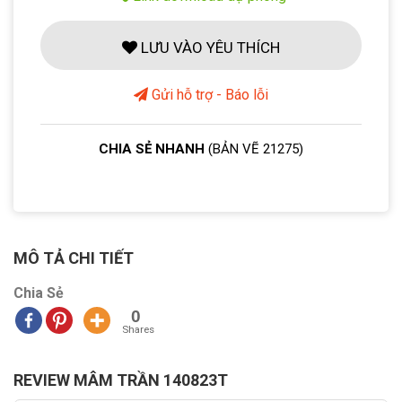
LƯU VÀO YÊU THÍCH
Gửi hỗ trợ - Báo lỗi
CHIA SẺ NHANH
(BẢN VẼ 21275)
MÔ TẢ CHI TIẾT
Chia Sẻ
0
Shares
REVIEW MÂM TRẦN 140823T