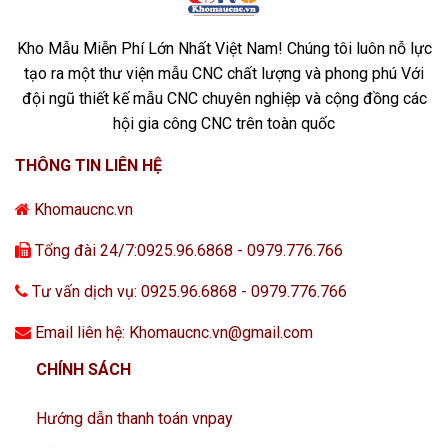
Kho Mẫu Miễn Phí Lớn Nhất Việt Nam! Chúng tôi luôn nỗ lực
tạo ra một thư viện mẫu CNC chất lượng và phong phú Với
đội ngũ thiết kế mẫu CNC chuyên nghiệp và cộng đồng các
hội gia công CNC trên toàn quốc
THÔNG TIN LIÊN HỆ
Khomaucnc.vn
Tổng đài 24/7:0925.96.6868 - 0979.776.766
Tư vấn dịch vụ: 0925.96.6868 - 0979.776.766
Email liên hệ: Khomaucnc.vn@gmail.com
CHÍNH SÁCH
Hướng dẫn thanh toán vnpay