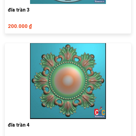
đĩa trần 3
200.000 ₫
đĩa trần 4