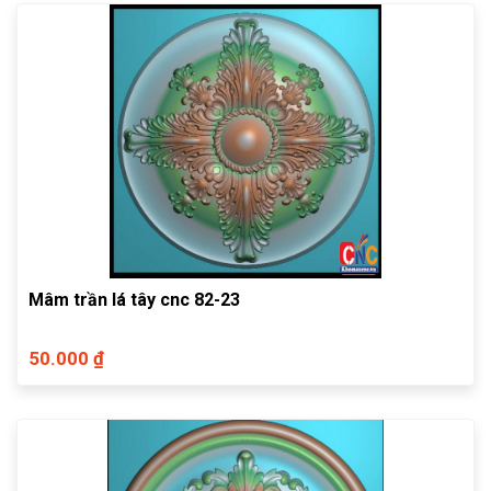
Mâm trần lá tây cnc 82-23
50.000 ₫