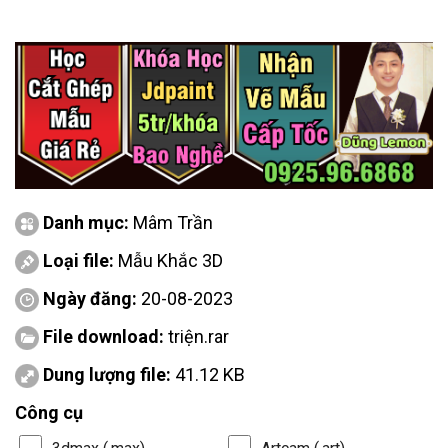
Danh mục:
Mâm Trần
Loại file:
Mẫu Khắc 3D
Ngày đăng:
20-08-2023
File download:
triện.rar
Dung lượng file:
41.12 KB
Công cụ