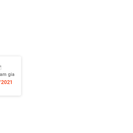
ham gia
/2021