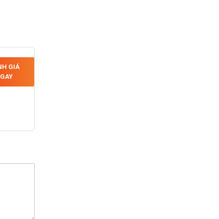
H GIÁ
GAY