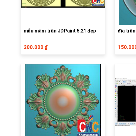
mẫu mâm trần JDPaint 5.21 đẹp
đĩa trần
200.000 ₫
150.00