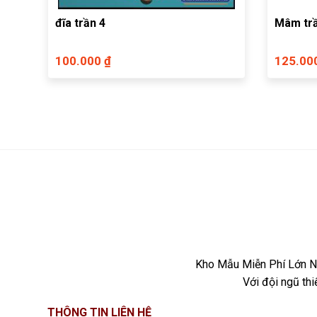
đĩa trần 4
Mâm trầ
100.000 ₫
125.00
Kho Mẫu Miễn Phí Lớn Nh
Với đội ngũ th
THÔNG TIN LIÊN HỆ