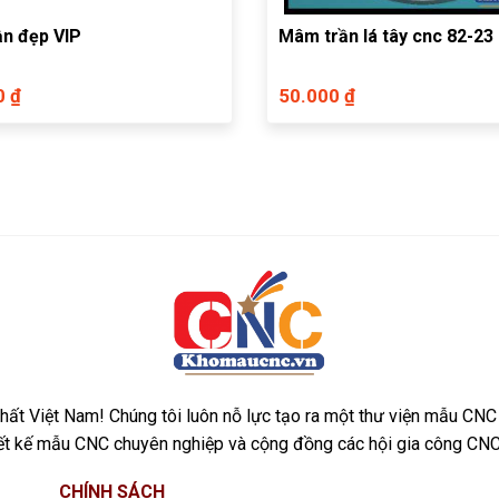
n đẹp VIP
Mâm trần lá tây cnc 82-23
0 ₫
50.000 ₫
ất Việt Nam! Chúng tôi luôn nỗ lực tạo ra một thư viện mẫu CNC
iết kế mẫu CNC chuyên nghiệp và cộng đồng các hội gia công CNC
CHÍNH SÁCH