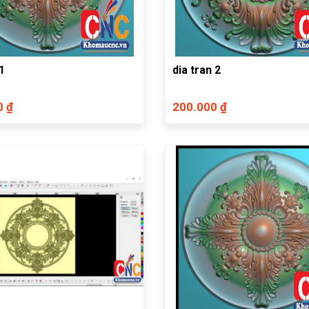
1
dia tran 2
0 ₫
200.000 ₫