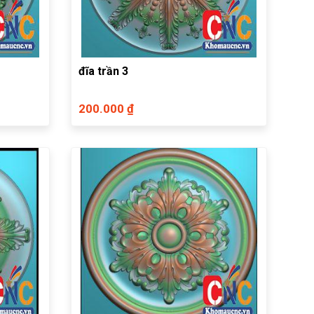
đĩa trần 3
200.000 ₫