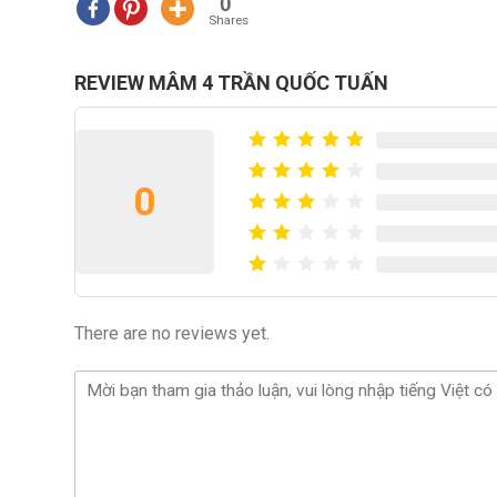
0
Shares
REVIEW MÂM 4 TRẦN QUỐC TUẤN
0
There are no reviews yet.