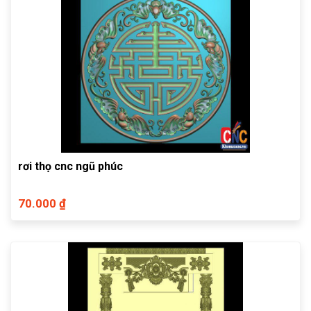
rơi thọ cnc ngũ phúc
70.000 ₫