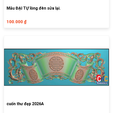
Mẫu ĐẠI TỰ lồng đèn sửa lại.
100.000 ₫
cuốn thư đẹp 2026A