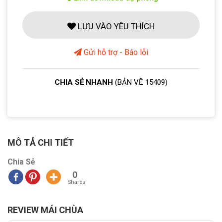
LƯU VÀO YÊU THÍCH
Gửi hỗ trợ - Báo lỗi
CHIA SẺ NHANH
(BẢN VẼ 15409)
MÔ TẢ CHI TIẾT
Chia Sẻ
0
Shares
REVIEW MÁI CHÙA