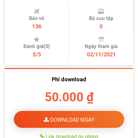
Bản vẽ
Bộ sưu tập
136
0
Đánh giá(0)
Ngày tham gia
5/5
02/11/2021
Phí download
50.000 ₫
DOWNLOAD NGAY
Link download dự phòng