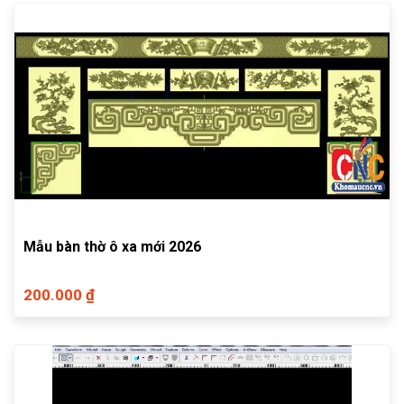
Mẫu bàn thờ ô xa mới 2026
200.000 ₫