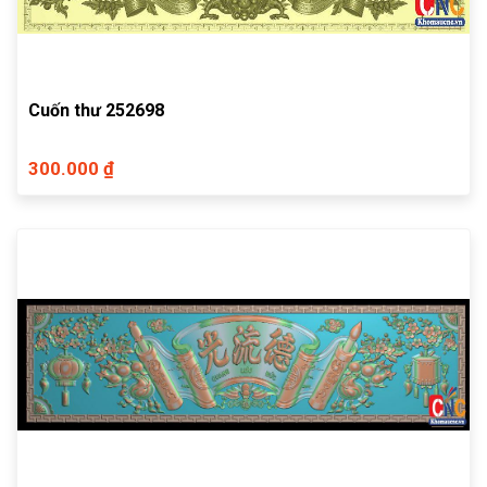
Cuốn thư 252698
300.000 ₫