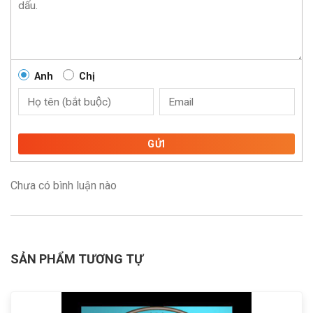
Anh
Chị
GỬI
Chưa có bình luận nào
SẢN PHẨM TƯƠNG TỰ