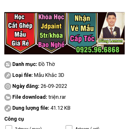
Danh mục:
Đồ Thờ
Loại file:
Mẫu Khắc 3D
Ngày đăng:
26-09-2022
File download:
triện.rar
Dung lượng file:
41.12 KB
Công cụ