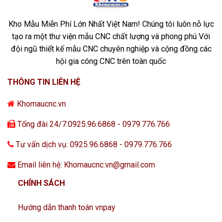
Kho Mẫu Miễn Phí Lớn Nhất Việt Nam! Chúng tôi luôn nỗ lực
tạo ra một thư viện mẫu CNC chất lượng và phong phú Với
đội ngũ thiết kế mẫu CNC chuyên nghiệp và cộng đồng các
hội gia công CNC trên toàn quốc
THÔNG TIN LIÊN HỆ
Khomaucnc.vn
Tổng đài 24/7:0925.96.6868 - 0979.776.766
Tư vấn dịch vụ: 0925.96.6868 - 0979.776.766
Email liên hệ: Khomaucnc.vn@gmail.com
CHÍNH SÁCH
Hướng dẫn thanh toán vnpay