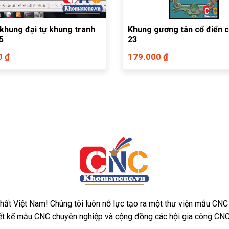
khung đại tự khung tranh
Khung gương tân cổ điển c
5
23
0 ₫
179.000 ₫
ất Việt Nam! Chúng tôi luôn nỗ lực tạo ra một thư viện mẫu CNC
iết kế mẫu CNC chuyên nghiệp và cộng đồng các hội gia công CNC