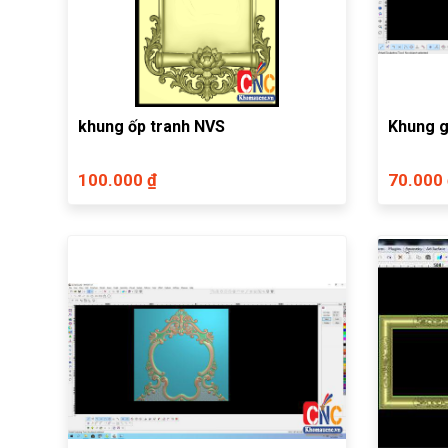
khung ốp tranh NVS
Khung 
100.000 ₫
70.000