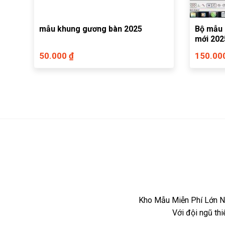
mẫu khung gương bàn 2025
Bộ mẫu 
mới 202
50.000 ₫
150.00
Kho Mẫu Miễn Phí Lớn Nh
Với đội ngũ th