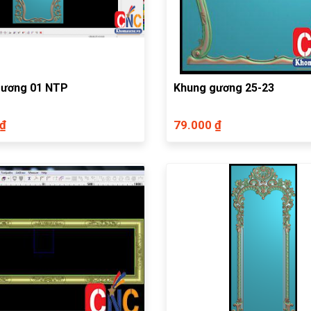
gương 01 NTP
Khung gương 25-23
 ₫
79.000 ₫