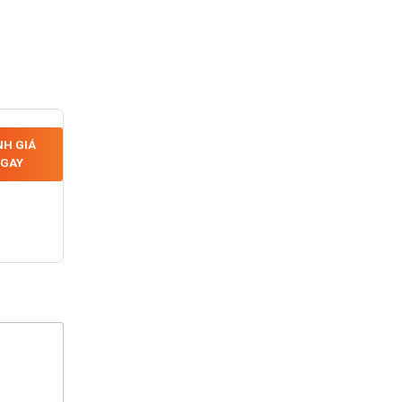
H GIÁ
GAY