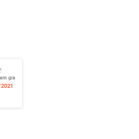
ham gia
/2021