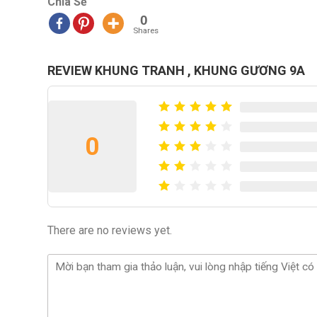
Chia Sẻ
0
Shares
REVIEW KHUNG TRANH , KHUNG GƯƠNG 9A
0
There are no reviews yet.