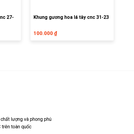
nc 27-
Khung gương hoa lá tây cnc 31-23
100.000 ₫
 chất lượng và phong phú
 trên toàn quốc