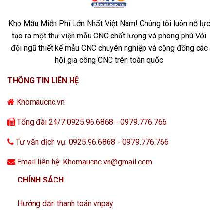
Kho Mẫu Miễn Phí Lớn Nhất Việt Nam! Chúng tôi luôn nỗ lực
tạo ra một thư viện mẫu CNC chất lượng và phong phú Với
đội ngũ thiết kế mẫu CNC chuyên nghiệp và cộng đồng các
hội gia công CNC trên toàn quốc
THÔNG TIN LIÊN HỆ
Khomaucnc.vn
Tổng đài 24/7:0925.96.6868 - 0979.776.766
Tư vấn dịch vụ: 0925.96.6868 - 0979.776.766
Email liên hệ: Khomaucnc.vn@gmail.com
CHÍNH SÁCH
Hướng dẫn thanh toán vnpay