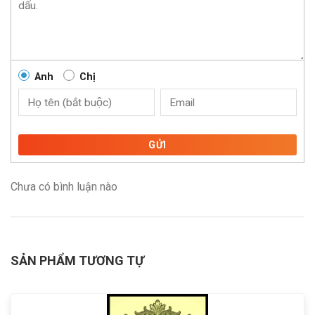
Anh
Chị
GỬI
Chưa có bình luận nào
SẢN PHẨM TƯƠNG TỰ