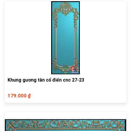
Khung gương tân cổ điển cnc 27-23
179.000 ₫