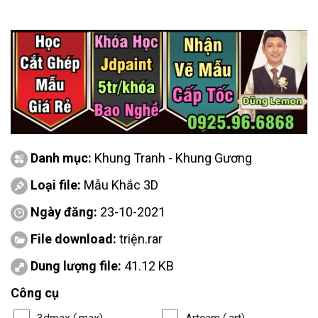
Danh mục:
Khung Tranh - Khung Gương
Loại file:
Mẫu Khắc 3D
Ngày đăng:
23-10-2021
File download:
triện.rar
Dung lượng file:
41.12 KB
Công cụ