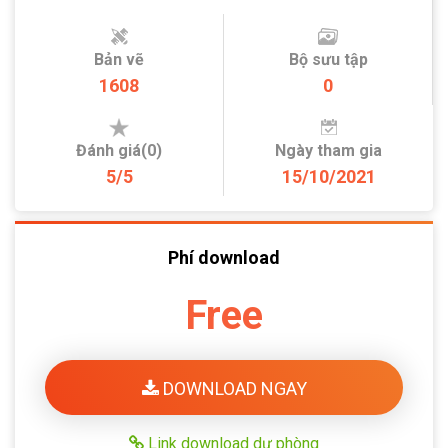
Bản vẽ
Bộ sưu tập
1608
0
Đánh giá(0)
Ngày tham gia
5/5
15/10/2021
Phí download
Free
DOWNLOAD NGAY
Link download dự phòng