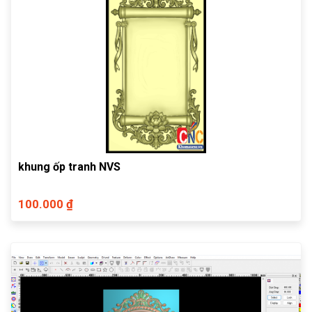
khung ốp tranh NVS
100.000 ₫