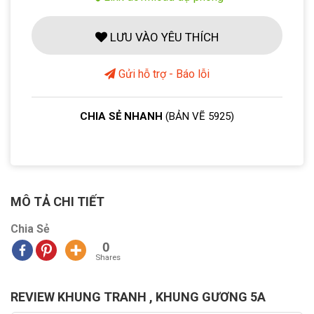
LƯU VÀO YÊU THÍCH
Gửi hỗ trợ - Báo lỗi
CHIA SẺ NHANH
(BẢN VẼ 5925)
MÔ TẢ CHI TIẾT
Chia Sẻ
0
Shares
REVIEW KHUNG TRANH , KHUNG GƯƠNG 5A