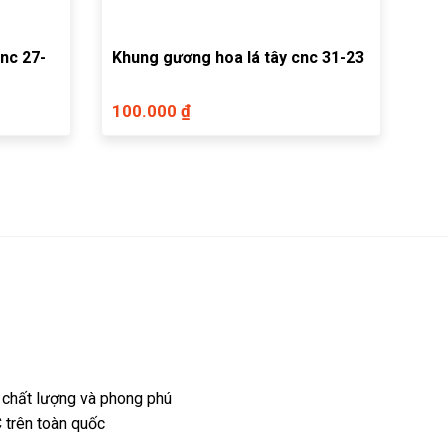
nc 27-
Khung gương hoa lá tây cnc 31-23
100.000 ₫
 chất lượng và phong phú
 trên toàn quốc