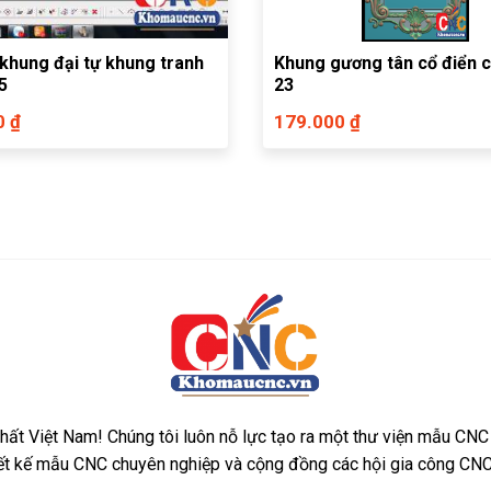
khung đại tự khung tranh
Khung gương tân cổ điển c
5
23
0 ₫
179.000 ₫
ất Việt Nam! Chúng tôi luôn nỗ lực tạo ra một thư viện mẫu CNC
iết kế mẫu CNC chuyên nghiệp và cộng đồng các hội gia công CNC