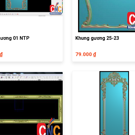
gương 01 NTP
Khung gương 25-23
 ₫
79.000 ₫