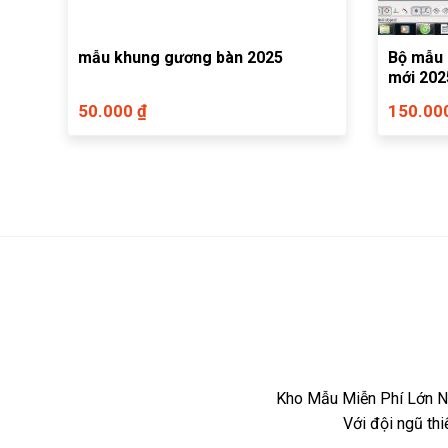
mẫu khung gương bàn 2025
Bộ mẫu 
mới 202
50.000 ₫
150.00
Kho Mẫu Miễn Phí Lớn Nh
Với đội ngũ th