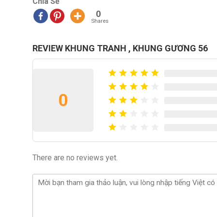
Chia Sẻ
0
Shares
REVIEW KHUNG TRANH , KHUNG GƯƠNG 56
0
There are no reviews yet.