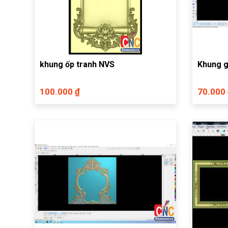
khung ốp tranh NVS
Khung 
100.000 ₫
70.000