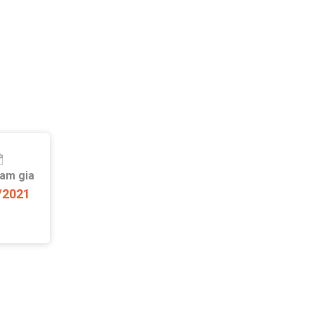
ham gia
/2021