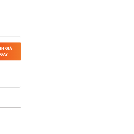
H GIÁ
GAY