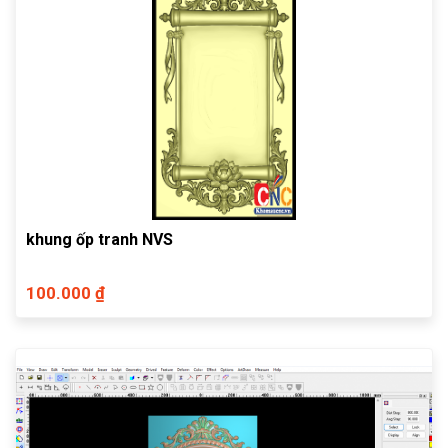
khung ốp tranh NVS
100.000 ₫