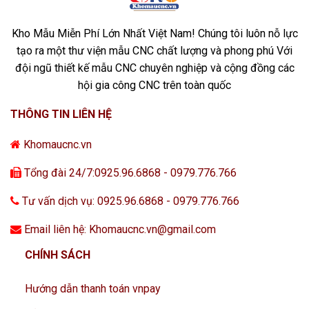
Kho Mẫu Miễn Phí Lớn Nhất Việt Nam! Chúng tôi luôn nỗ lực
tạo ra một thư viện mẫu CNC chất lượng và phong phú Với
đội ngũ thiết kế mẫu CNC chuyên nghiệp và cộng đồng các
hội gia công CNC trên toàn quốc
THÔNG TIN LIÊN HỆ
Khomaucnc.vn
Tổng đài 24/7:0925.96.6868 - 0979.776.766
Tư vấn dịch vụ: 0925.96.6868 - 0979.776.766
Email liên hệ: Khomaucnc.vn@gmail.com
CHÍNH SÁCH
Hướng dẫn thanh toán vnpay