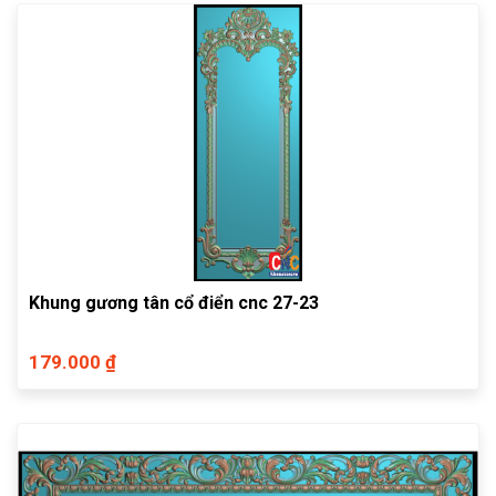
Khung gương tân cổ điển cnc 27-23
179.000 ₫