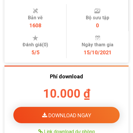
Bản vẽ
Bộ sưu tập
1608
0
Đánh giá(0)
Ngày tham gia
5/5
15/10/2021
Phí download
10.000 ₫
DOWNLOAD NGAY
Link download dự phòng