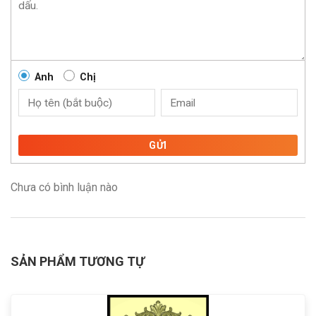
Anh
Chị
GỬI
Chưa có bình luận nào
SẢN PHẨM TƯƠNG TỰ