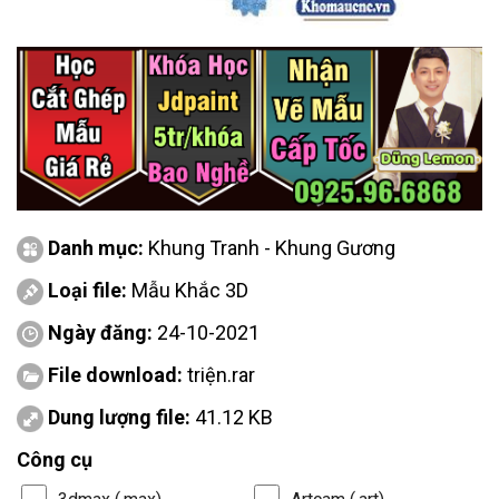
Danh mục:
Khung Tranh - Khung Gương
Loại file:
Mẫu Khắc 3D
Ngày đăng:
24-10-2021
File download:
triện.rar
Dung lượng file:
41.12 KB
Công cụ