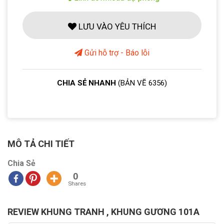
LƯU VÀO YÊU THÍCH
Gửi hỗ trợ - Báo lỗi
CHIA SẺ NHANH
(BẢN VẼ 6356)
MÔ TẢ CHI TIẾT
Chia Sẻ
0
Shares
REVIEW KHUNG TRANH , KHUNG GƯƠNG 101A