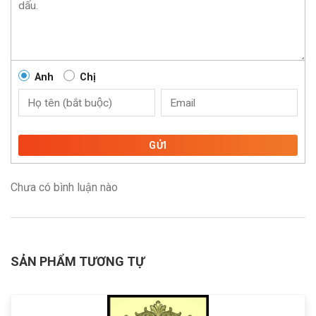
Anh
Chị
GỬI
Chưa có bình luận nào
SẢN PHẨM TƯƠNG TỰ