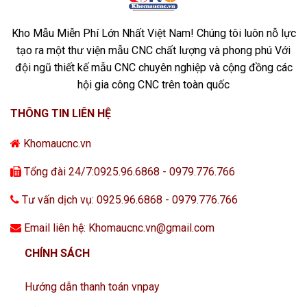
Kho Mẫu Miễn Phí Lớn Nhất Việt Nam! Chúng tôi luôn nỗ lực
tạo ra một thư viện mẫu CNC chất lượng và phong phú Với
đội ngũ thiết kế mẫu CNC chuyên nghiệp và cộng đồng các
hội gia công CNC trên toàn quốc
THÔNG TIN LIÊN HỆ
Khomaucnc.vn
Tổng đài 24/7:0925.96.6868 - 0979.776.766
Tư vấn dịch vụ: 0925.96.6868 - 0979.776.766
Email liên hệ: Khomaucnc.vn@gmail.com
CHÍNH SÁCH
Hướng dẫn thanh toán vnpay