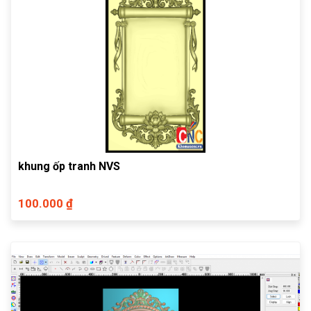
khung ốp tranh NVS
100.000 ₫