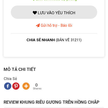
LƯU VÀO YÊU THÍCH
Gửi hỗ trợ - Báo lỗi
CHIA SẺ NHANH
(BẢN VẼ 31211)
MÔ TẢ CHI TIẾT
Chia Sẻ
0
Shares
REVIEW KHUNG RIỄU GƯƠNG TRÊN HỒNG CHẮP