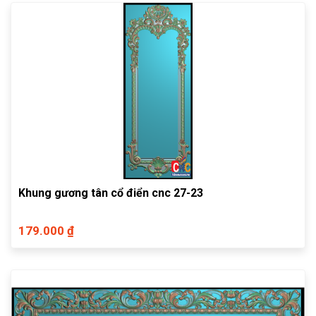
Khung gương tân cổ điển cnc 27-23
179.000 ₫