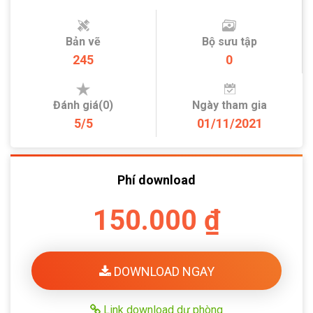
Bản vẽ
Bộ sưu tập
245
0
Đánh giá(0)
Ngày tham gia
5/5
01/11/2021
Phí download
150.000 ₫
DOWNLOAD NGAY
Link download dự phòng