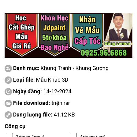
Danh mục:
Khung Tranh - Khung Gương
Loại file:
Mẫu Khắc 3D
Ngày đăng:
14-12-2024
File download:
triện.rar
Dung lượng file:
41.12 KB
Công cụ