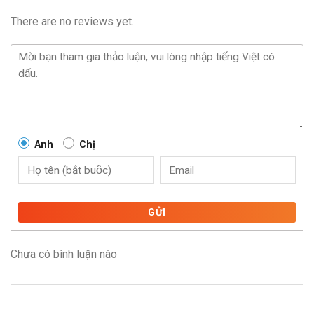
There are no reviews yet.
Anh
Chị
GỬI
Chưa có bình luận nào