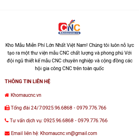
Kho Mẫu Miễn Phí Lớn Nhất Việt Nam! Chúng tôi luôn nỗ lực
tạo ra một thư viện mẫu CNC chất lượng và phong phú Với
đội ngũ thiết kế mẫu CNC chuyên nghiệp và cộng đồng các
hội gia công CNC trên toàn quốc
THÔNG TIN LIÊN HỆ
Khomaucnc.vn
Tổng đài 24/7:0925.96.6868 - 0979.776.766
Tư vấn dịch vụ: 0925.96.6868 - 0979.776.766
Email liên hệ: Khomaucnc.vn@gmail.com