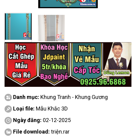
Danh mục:
Khung Tranh - Khung Gương
Loại file:
Mẫu Khắc 3D
Ngày đăng:
02-12-2025
File download:
triện.rar