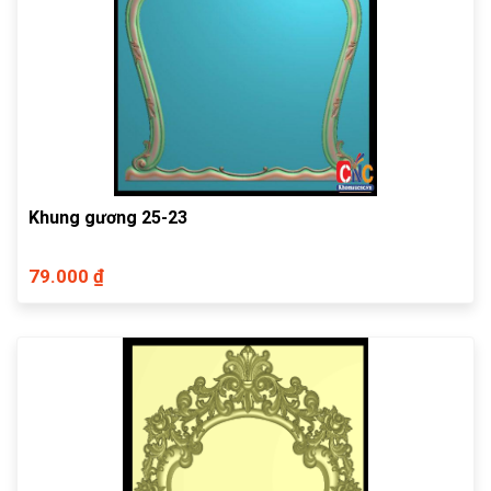
Khung gương 25-23
79.000 ₫