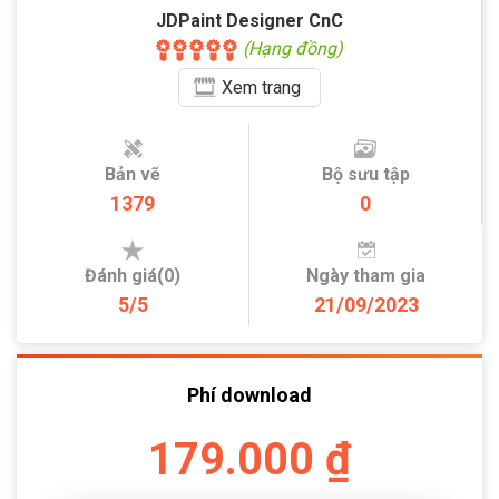
JDPaint Designer CnC
(Hạng đồng)
Xem
trang
Bản vẽ
Bộ sưu tập
1379
0
Đánh giá(0)
Ngày tham gia
5/5
21/09/2023
Phí download
179.000 ₫