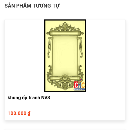
SẢN PHẨM TƯƠNG TỰ
khung ốp tranh NVS
100.000 ₫