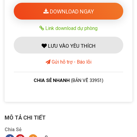
DOWNLOAD NGAY
Link download dự phòng
LƯU VÀO YÊU THÍCH
Gửi hỗ trợ - Báo lỗi
CHIA SẺ NHANH
(BẢN VẼ 33951)
MÔ TẢ CHI TIẾT
Chia Sẻ