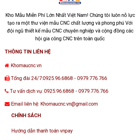
Kho Mẫu Miễn Phí Lớn Nhất Việt Nam! Chúng tôi luôn nỗ lực
tạo ra một thư viện mẫu CNC chất lượng và phong phú Với
đội ngũ thiết kế mẫu CNC chuyên nghiệp và cộng đồng các
hội gia công CNC trên toàn quốc
THÔNG TIN LIÊN HỆ
Khomaucnc.vn
Tổng đài 24/7:0925.96.6868 - 0979.776.766
Tư vấn dịch vụ: 0925.96.6868 - 0979.776.766
Email liên hệ: Khomaucnc.vn@gmail.com
CHÍNH SÁCH
Hướng dẫn thanh toán vnpay