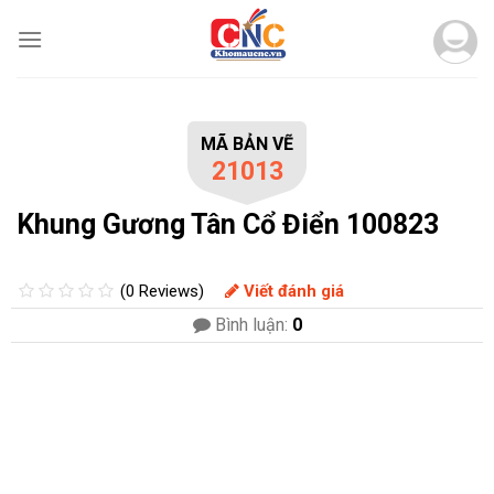
Skip
to
content
MÃ BẢN VẼ
21013
Khung Gương Tân Cổ Điển 100823
(0 Reviews)
Viết đánh giá
Bình luận:
0