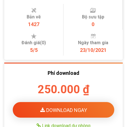
Bản vẽ
Bộ sưu tập
1427
0
Đánh giá(0)
Ngày tham gia
5/5
23/10/2021
Phí download
250.000 ₫
DOWNLOAD NGAY
Link download dự phòng