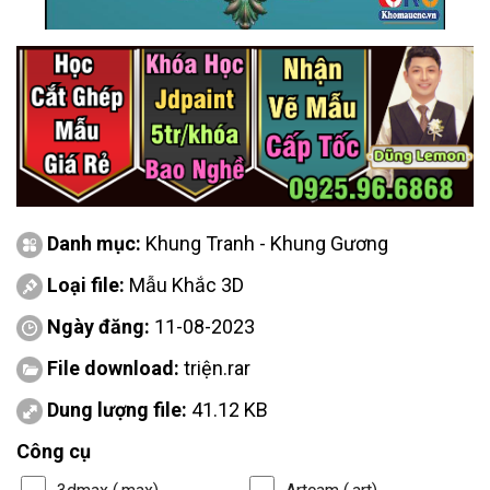
Danh mục:
Khung Tranh - Khung Gương
Loại file:
Mẫu Khắc 3D
Ngày đăng:
11-08-2023
File download:
triện.rar
Dung lượng file:
41.12 KB
Công cụ