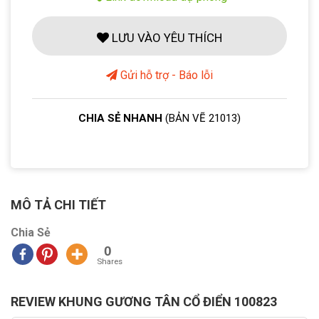
LƯU VÀO YÊU THÍCH
Gửi hỗ trợ - Báo lỗi
CHIA SẺ NHANH
(BẢN VẼ 21013)
MÔ TẢ CHI TIẾT
Chia Sẻ
0
Shares
REVIEW KHUNG GƯƠNG TÂN CỔ ĐIỂN 100823