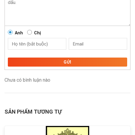
Anh
Chị
GỬI
Chưa có bình luận nào
SẢN PHẨM TƯƠNG TỰ