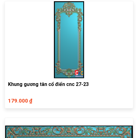
Khung gương tân cổ điển cnc 27-23
179.000 ₫