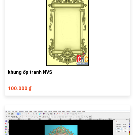
khung ốp tranh NVS
100.000 ₫