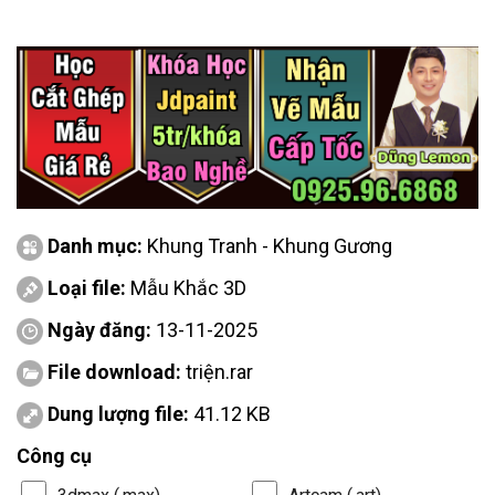
Danh mục:
Khung Tranh - Khung Gương
Loại file:
Mẫu Khắc 3D
Ngày đăng:
13-11-2025
File download:
triện.rar
Dung lượng file:
41.12 KB
Công cụ