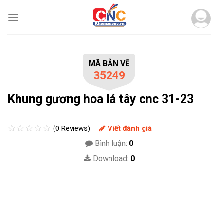
Skip
to
content
MÃ BẢN VẼ
35249
Khung gương hoa lá tây cnc 31-23
(0 Reviews)
Viết đánh giá
Bình luận:
0
Download:
0