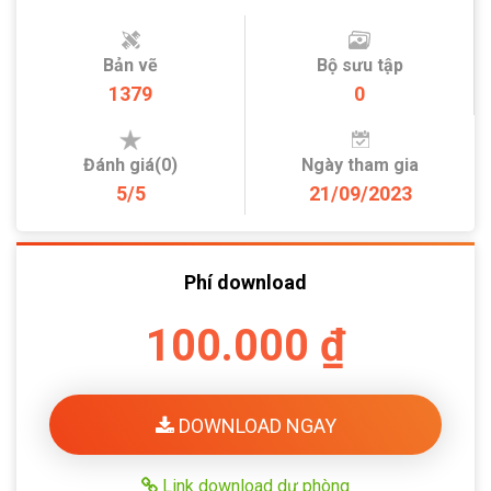
Bản vẽ
Bộ sưu tập
1379
0
Đánh giá(0)
Ngày tham gia
5/5
21/09/2023
Phí download
100.000 ₫
DOWNLOAD NGAY
Link download dự phòng