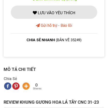
LƯU VÀO YÊU THÍCH
Gửi hỗ trợ - Báo lỗi
CHIA SẺ NHANH
(BẢN VẼ 35249)
MÔ TẢ CHI TIẾT
Chia Sẻ
0
Shares
REVIEW KHUNG GƯƠNG HOA LÁ TÂY CNC 31-23