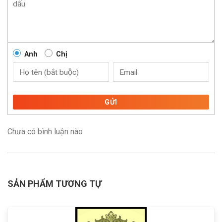
Anh
Chị
GỬI
Chưa có bình luận nào
SẢN PHẨM TƯƠNG TỰ