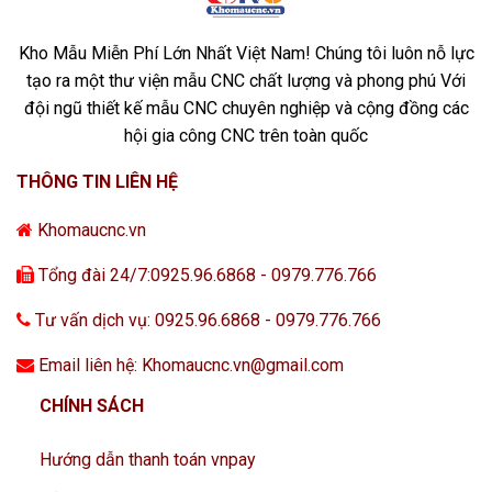
Kho Mẫu Miễn Phí Lớn Nhất Việt Nam! Chúng tôi luôn nỗ lực
tạo ra một thư viện mẫu CNC chất lượng và phong phú Với
đội ngũ thiết kế mẫu CNC chuyên nghiệp và cộng đồng các
hội gia công CNC trên toàn quốc
THÔNG TIN LIÊN HỆ
Khomaucnc.vn
Tổng đài 24/7:0925.96.6868 - 0979.776.766
Tư vấn dịch vụ: 0925.96.6868 - 0979.776.766
Email liên hệ: Khomaucnc.vn@gmail.com
CHÍNH SÁCH
Hướng dẫn thanh toán vnpay