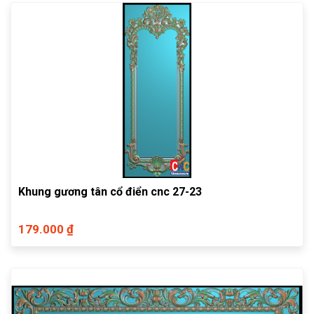
Khung gương tân cổ điển cnc 27-23
179.000 ₫