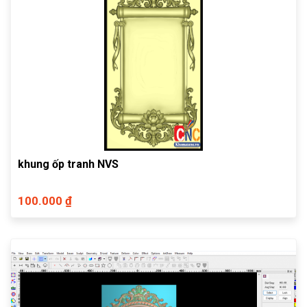
khung ốp tranh NVS
100.000 ₫