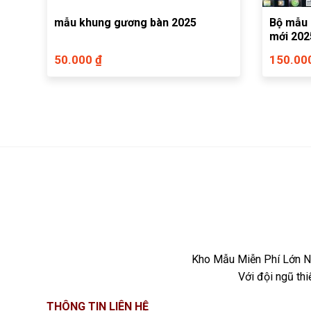
mẫu khung gương bàn 2025
Bộ mẫu 
mới 202
50.000 ₫
150.00
Kho Mẫu Miễn Phí Lớn Nh
Với đội ngũ th
THÔNG TIN LIÊN HỆ