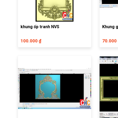
khung ốp tranh NVS
Khung 
100.000 ₫
70.000