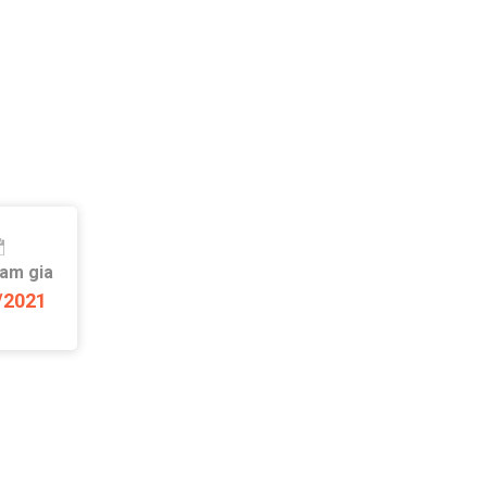
ham gia
/2021