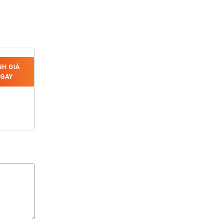
H GIÁ
GAY