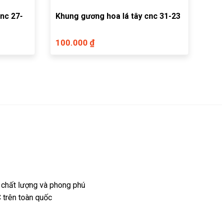
nc 27-
Khung gương hoa lá tây cnc 31-23
100.000 ₫
 chất lượng và phong phú
 trên toàn quốc