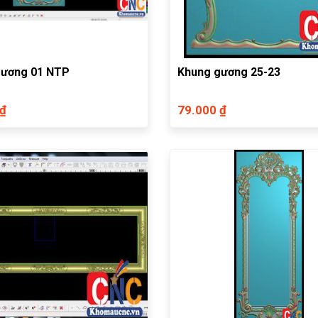
gương 01 NTP
Khung gương 25-23
 ₫
79.000 ₫