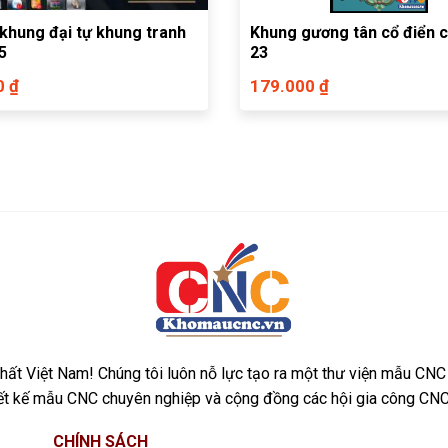
khung đại tự khung tranh
Khung gương tân cổ điển c
5
23
0 ₫
179.000 ₫
ất Việt Nam! Chúng tôi luôn nỗ lực tạo ra một thư viện mẫu CNC
iết kế mẫu CNC chuyên nghiệp và cộng đồng các hội gia công CNC
CHÍNH SÁCH