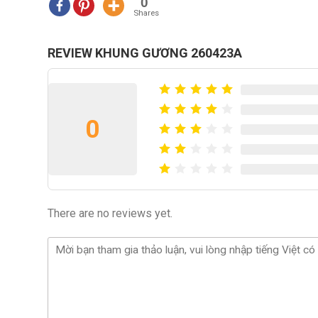
0
Shares
REVIEW KHUNG GƯƠNG 260423A
0
There are no reviews yet.