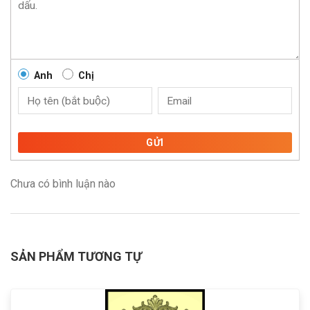
Anh
Chị
GỬI
Chưa có bình luận nào
SẢN PHẨM TƯƠNG TỰ