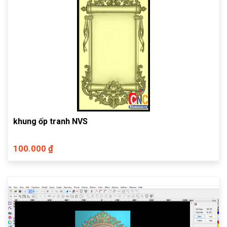
khung ốp tranh NVS
100.000 ₫