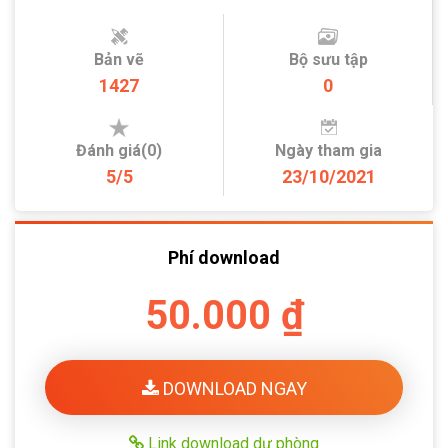
Bản vẽ
Bộ sưu tập
1427
0
Đánh giá(0)
Ngày tham gia
5/5
23/10/2021
Phí download
50.000 ₫
DOWNLOAD NGAY
Link download dự phòng