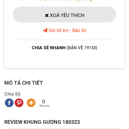
XOÁ YÊU THÍCH
Gửi hỗ trợ - Báo lỗi
CHIA SẺ NHANH
(BẢN VẼ 19153)
MÔ TẢ CHI TIẾT
Chia Sẻ
0
Shares
REVIEW KHUNG GƯƠNG 180323