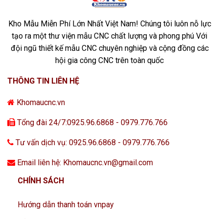
Kho Mẫu Miễn Phí Lớn Nhất Việt Nam! Chúng tôi luôn nỗ lực
tạo ra một thư viện mẫu CNC chất lượng và phong phú Với
đội ngũ thiết kế mẫu CNC chuyên nghiệp và cộng đồng các
hội gia công CNC trên toàn quốc
THÔNG TIN LIÊN HỆ
Khomaucnc.vn
Tổng đài 24/7:0925.96.6868 - 0979.776.766
Tư vấn dịch vụ: 0925.96.6868 - 0979.776.766
Email liên hệ: Khomaucnc.vn@gmail.com
CHÍNH SÁCH
Hướng dẫn thanh toán vnpay