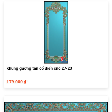
Khung gương tân cổ điển cnc 27-23
179.000 ₫