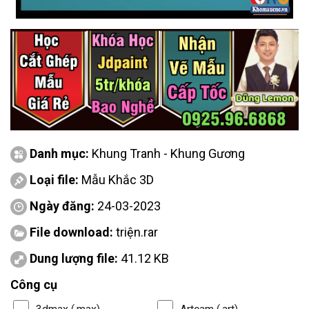
Danh mục:
Khung Tranh - Khung Gương
Loại file:
Mẫu Khắc 3D
Ngày đăng:
24-03-2023
File download:
triện.rar
Dung lượng file:
41.12 KB
Công cụ