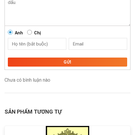
Anh
Chị
GỬI
Chưa có bình luận nào
SẢN PHẨM TƯƠNG TỰ