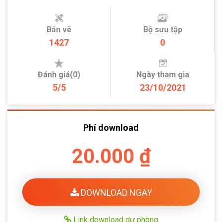
Bản vẽ
Bộ sưu tập
1427
0
Đánh giá(0)
Ngày tham gia
5/5
23/10/2021
Phí download
20.000 ₫
DOWNLOAD NGAY
Link download dự phòng