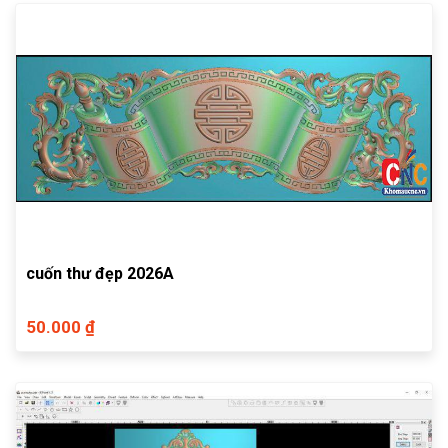
cuốn thư đẹp 2026A
50.000 ₫