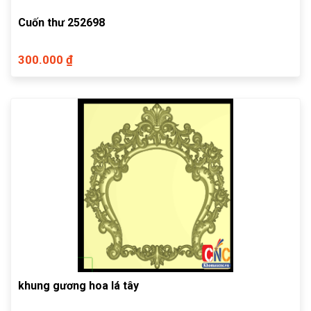
Cuốn thư 252698
300.000 ₫
khung gương hoa lá tây