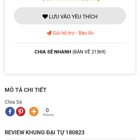
LƯU VÀO YÊU THÍCH
Gửi hỗ trợ - Báo lỗi
CHIA SẺ NHANH
(BẢN VẼ 21369)
MÔ TẢ CHI TIẾT
Chia Sẻ
0
Shares
REVIEW KHUNG ĐẠI TỰ 180823