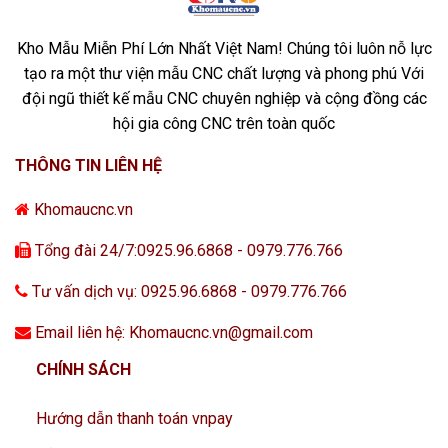
Kho Mẫu Miễn Phí Lớn Nhất Việt Nam! Chúng tôi luôn nỗ lực
tạo ra một thư viện mẫu CNC chất lượng và phong phú Với
đội ngũ thiết kế mẫu CNC chuyên nghiệp và cộng đồng các
hội gia công CNC trên toàn quốc
THÔNG TIN LIÊN HỆ
Khomaucnc.vn
Tổng đài 24/7:0925.96.6868 - 0979.776.766
Tư vấn dịch vụ: 0925.96.6868 - 0979.776.766
Email liên hệ: Khomaucnc.vn@gmail.com
CHÍNH SÁCH
Hướng dẫn thanh toán vnpay