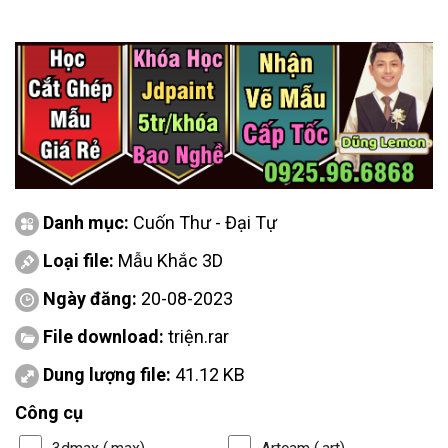
Danh mục:
Cuốn Thư - Đại Tự
Loại file:
Mẫu Khắc 3D
Ngày đăng:
20-08-2023
File download:
triện.rar
Dung lượng file:
41.12 KB
Công cụ