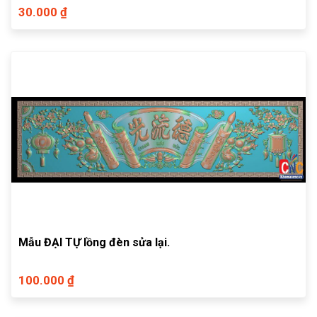
30.000 ₫
Mẫu ĐẠI TỰ lồng đèn sửa lại.
100.000 ₫