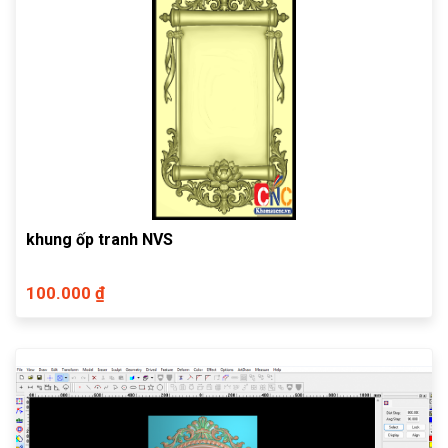
khung ốp tranh NVS
100.000 ₫