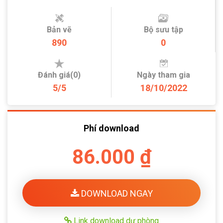
Bản vẽ
Bộ sưu tập
890
0
Đánh giá(0)
Ngày tham gia
5/5
18/10/2022
Phí download
86.000 ₫
DOWNLOAD NGAY
Link download dự phòng