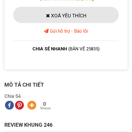
XOÁ YÊU THÍCH
Gửi hỗ trợ - Báo lỗi
CHIA SẺ NHANH
(BẢN VẼ 25835)
MÔ TẢ CHI TIẾT
Chia Sẻ
0
Shares
REVIEW KHUNG 246