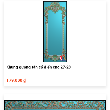
Khung gương tân cổ điển cnc 27-23
179.000 ₫