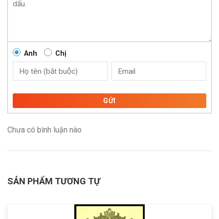
Anh
Chị
GỬI
Chưa có bình luận nào
SẢN PHẨM TƯƠNG TỰ