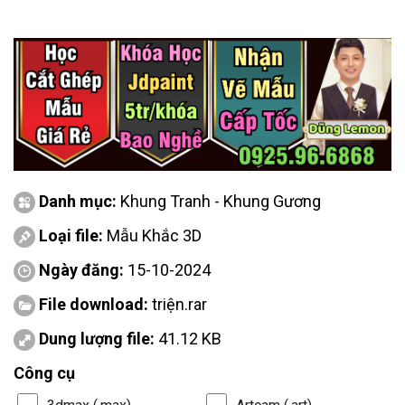
Danh mục:
Khung Tranh - Khung Gương
Loại file:
Mẫu Khắc 3D
Ngày đăng:
15-10-2024
File download:
triện.rar
Dung lượng file:
41.12 KB
Công cụ