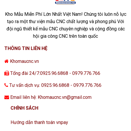
Kho Mẫu Miễn Phí Lớn Nhất Việt Nam! Chúng tôi luôn nỗ lực
tạo ra một thư viện mẫu CNC chất lượng và phong phú Với
đội ngũ thiết kế mẫu CNC chuyên nghiệp và cộng đồng các
hội gia công CNC trên toàn quốc
THÔNG TIN LIÊN HỆ
Khomaucnc.vn
Tổng đài 24/7:0925.96.6868 - 0979.776.766
Tư vấn dịch vụ: 0925.96.6868 - 0979.776.766
Email liên hệ: Khomaucnc.vn@gmail.com
CHÍNH SÁCH
Hướng dẫn thanh toán vnpay