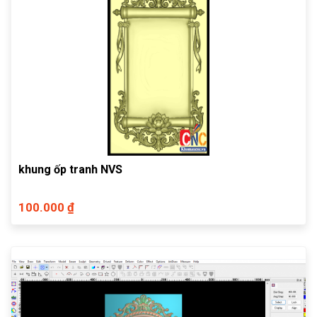
khung ốp tranh NVS
100.000 ₫