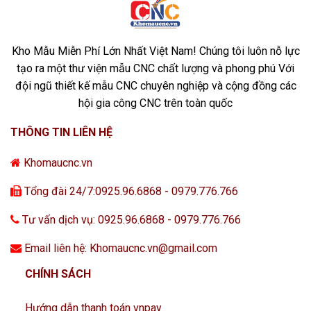
Kho Mẫu Miễn Phí Lớn Nhất Việt Nam! Chúng tôi luôn nỗ lực
tạo ra một thư viện mẫu CNC chất lượng và phong phú Với
đội ngũ thiết kế mẫu CNC chuyên nghiệp và cộng đồng các
hội gia công CNC trên toàn quốc
THÔNG TIN LIÊN HỆ
Khomaucnc.vn
Tổng đài 24/7:0925.96.6868 - 0979.776.766
Tư vấn dịch vụ: 0925.96.6868 - 0979.776.766
Email liên hệ: Khomaucnc.vn@gmail.com
CHÍNH SÁCH
Hướng dẫn thanh toán vnpay