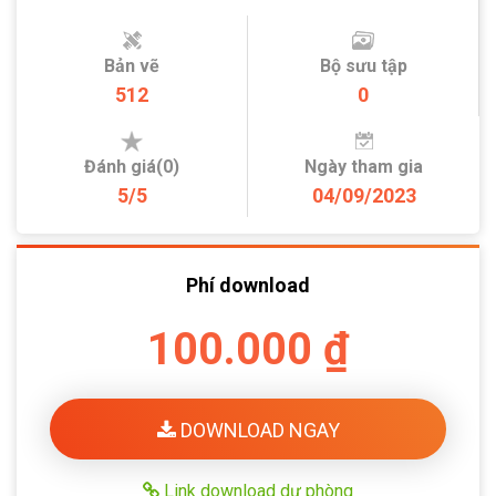
Bản vẽ
Bộ sưu tập
512
0
Đánh giá(0)
Ngày tham gia
5/5
04/09/2023
Phí download
100.000 ₫
DOWNLOAD NGAY
Link download dự phòng