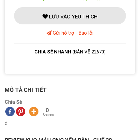
LƯU VÀO YÊU THÍCH
Gửi hỗ trợ - Báo lỗi
CHIA SẺ NHANH
(BẢN VẼ 22670)
MÔ TẢ CHI TIẾT
Chia Sẻ
0
Shares
d