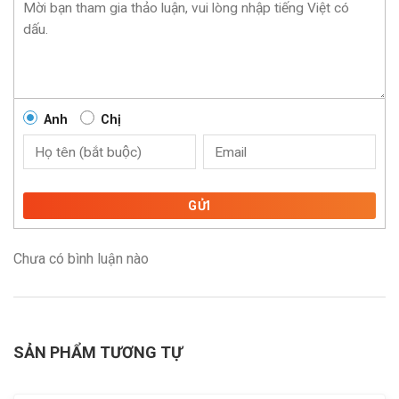
Anh
Chị
GỬI
Chưa có bình luận nào
SẢN PHẨM TƯƠNG TỰ