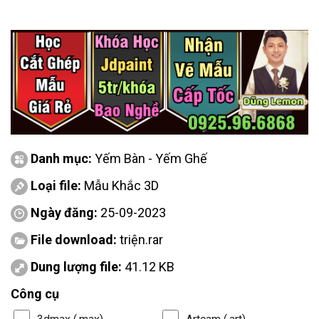
Danh mục:
Yếm Bàn - Yếm Ghế
Loại file:
Mẫu Khắc 3D
Ngày đăng:
25-09-2023
File download:
triện.rar
Dung lượng file:
41.12 KB
Công cụ