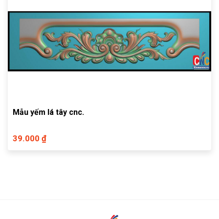
Mẫu yếm lá tây cnc.
39.000 ₫