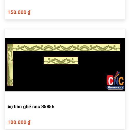
150.000 ₫
bộ bàn ghế cnc 85856
100.000 ₫