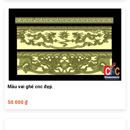
Mẫu vai ghế cnc đẹp.
50.000 ₫