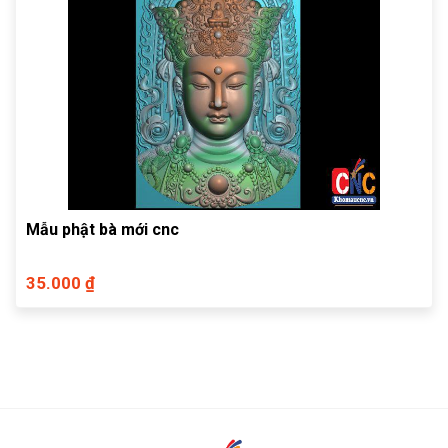
Mẫu phật bà mới cnc
35.000 ₫