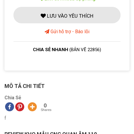
LƯU VÀO YÊU THÍCH
Gửi hỗ trợ - Báo lỗi
CHIA SẺ NHANH
(BẢN VẼ 22856)
MÔ TẢ CHI TIẾT
Chia Sẻ
0
Shares
f