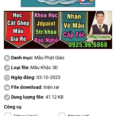
Danh mục:
Mẫu Phật Giáo
Loại file:
Mẫu Khắc 3D
Ngày đăng:
03-10-2023
File download:
triện.rar
Dung lượng file:
41.12 KB
Công cụ