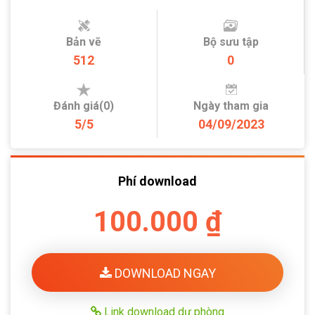
Bản vẽ
Bộ sưu tập
512
0
Đánh giá(0)
Ngày tham gia
5/5
04/09/2023
Phí download
100.000 ₫
DOWNLOAD NGAY
Link download dự phòng