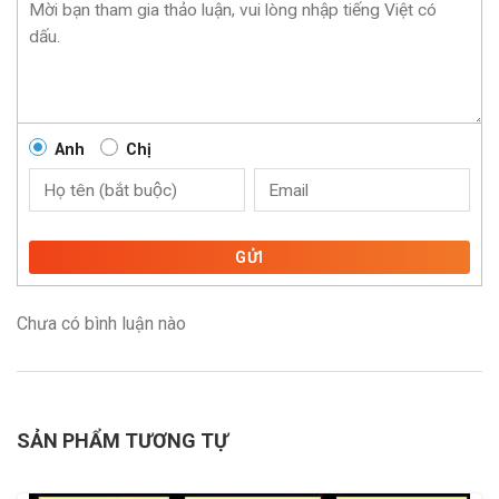
Anh
Chị
GỬI
Chưa có bình luận nào
SẢN PHẨM TƯƠNG TỰ