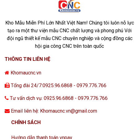
Kho Mẫu Miễn Phí Lớn Nhất Việt Nam! Chúng tôi luôn nỗ lực
tạo ra một thư viện mẫu CNC chất lượng và phong phú Với
đội ngũ thiết kế mẫu CNC chuyên nghiệp và cộng đồng các
hội gia công CNC trên toàn quốc
THÔNG TIN LIÊN HỆ
Khomaucnc.vn
Tổng đài 24/7:0925.96.6868 - 0979.776.766
Tư vấn dịch vụ: 0925.96.6868 - 0979.776.766
Email liên hệ: Khomaucnc.vn@gmail.com
CHÍNH SÁCH
Hướng dẫn thanh toán vnpay