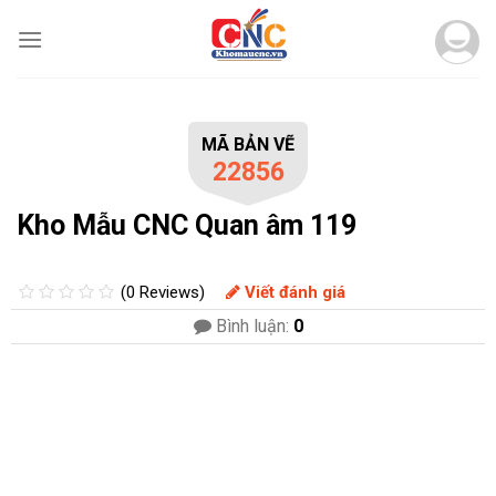
Skip
to
content
MÃ BẢN VẼ
22856
Kho Mẫu CNC Quan âm 119
(0 Reviews)
Viết đánh giá
Bình luận:
0