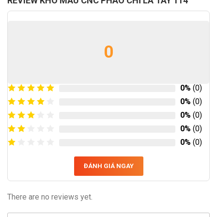
REVIEW KHO MẪU CNC PHÀO CHỈ LÁ TÂY 114
0
0%
(0)
0%
(0)
0%
(0)
0%
(0)
0%
(0)
ĐÁNH GIÁ NGAY
There are no reviews yet.