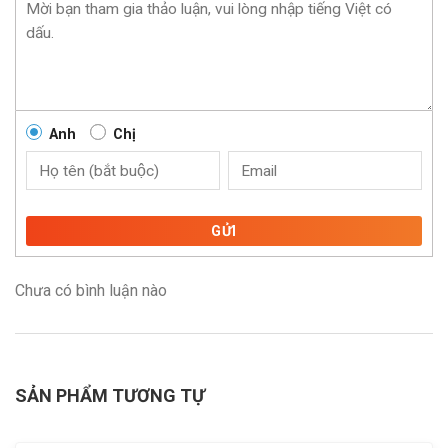
Anh
Chị
GỬI
Chưa có bình luận nào
SẢN PHẨM TƯƠNG TỰ