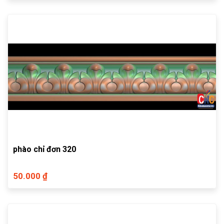
phào chỉ đơn 320
50.000 ₫