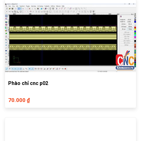
Phào chỉ cnc p02
70.000 ₫