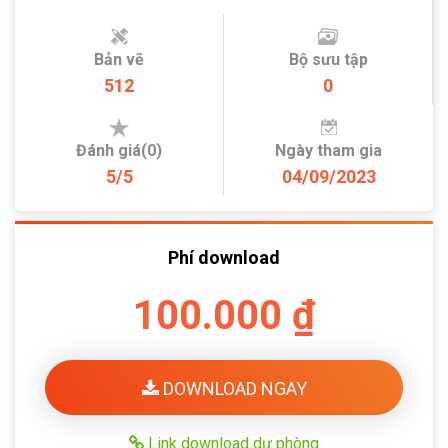
Bản vẽ
Bộ sưu tập
512
0
Đánh giá(0)
Ngày tham gia
5/5
04/09/2023
Phí download
100.000 ₫
DOWNLOAD NGAY
Link download dự phòng