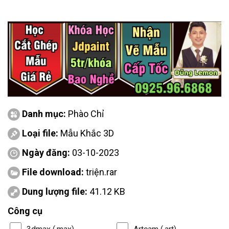
Danh mục:
Phào Chỉ
Loại file:
Mẫu Khắc 3D
Ngày đăng:
03-10-2023
File download:
triện.rar
Dung lượng file:
41.12 KB
Công cụ