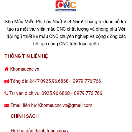
Kho Mẫu Miễn Phí Lớn Nhất Việt Nam! Chúng tôi luôn nỗ lực
tạo ra một thư viện mẫu CNC chất lượng và phong phú Với
đội ngũ thiết kế mẫu CNC chuyên nghiệp và cộng đồng các
hội gia công CNC trên toàn quốc
THÔNG TIN LIÊN HỆ
Khomaucnc.vn
Tổng đài 24/7:0925.96.6868 - 0979.776.766
Tư vấn dịch vụ: 0925.96.6868 - 0979.776.766
Email liên hệ: Khomaucnc.vn@gmail.com
CHÍNH SÁCH
Hướng dẫn thanh toán vnpay