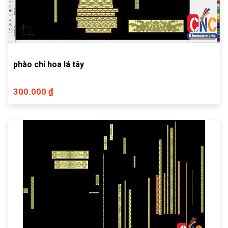
phào chỉ hoa lá tây
300.000 ₫