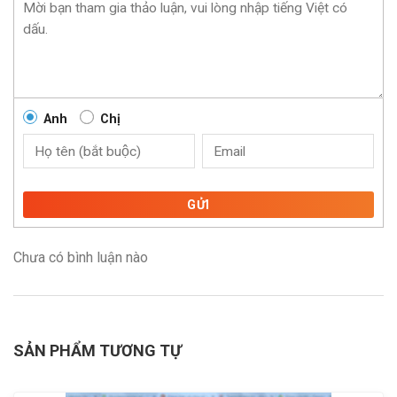
Anh
Chị
GỬI
Chưa có bình luận nào
SẢN PHẨM TƯƠNG TỰ