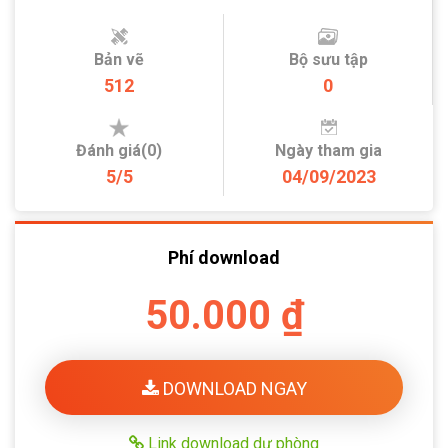
Bản vẽ
Bộ sưu tập
512
0
Đánh giá(0)
Ngày tham gia
5/5
04/09/2023
Phí download
50.000 ₫
DOWNLOAD NGAY
Link download dự phòng