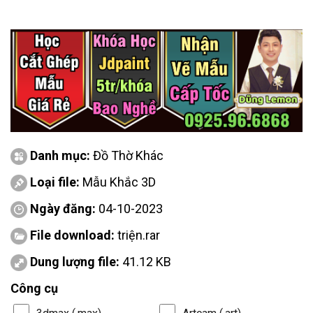
Danh mục:
Đồ Thờ Khác
Loại file:
Mẫu Khắc 3D
Ngày đăng:
04-10-2023
File download:
triện.rar
Dung lượng file:
41.12 KB
Công cụ