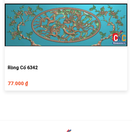
Rồng Cổ 6342
77.000 ₫