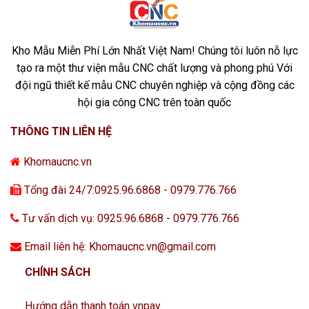
Kho Mẫu Miễn Phí Lớn Nhất Việt Nam! Chúng tôi luôn nỗ lực
tạo ra một thư viện mẫu CNC chất lượng và phong phú Với
đội ngũ thiết kế mẫu CNC chuyên nghiệp và cộng đồng các
hội gia công CNC trên toàn quốc
THÔNG TIN LIÊN HỆ
Khomaucnc.vn
Tổng đài 24/7:0925.96.6868 - 0979.776.766
Tư vấn dịch vụ: 0925.96.6868 - 0979.776.766
Email liên hệ: Khomaucnc.vn@gmail.com
CHÍNH SÁCH
Hướng dẫn thanh toán vnpay