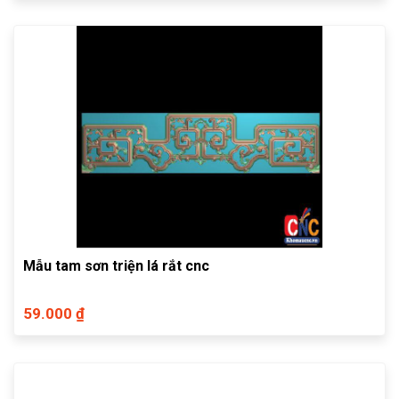
Mẫu tam sơn triện lá rắt cnc
59.000 ₫