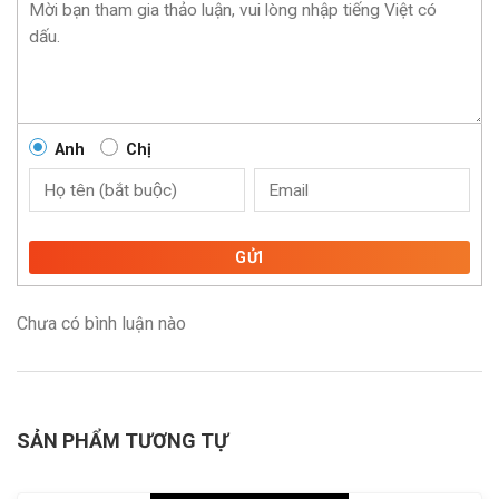
Anh
Chị
GỬI
Chưa có bình luận nào
SẢN PHẨM TƯƠNG TỰ