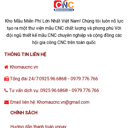
Kho Mẫu Miễn Phí Lớn Nhất Việt Nam! Chúng tôi luôn nỗ lực
tạo ra một thư viện mẫu CNC chất lượng và phong phú Với
đội ngũ thiết kế mẫu CNC chuyên nghiệp và cộng đồng các
hội gia công CNC trên toàn quốc
THÔNG TIN LIÊN HỆ
Khomaucnc.vn
Tổng đài 24/7:0925.96.6868 - 0979.776.766
Tư vấn dịch vụ: 0925.96.6868 - 0979.776.766
Email liên hệ: Khomaucnc.vn@gmail.com
CHÍNH SÁCH
Hướng dẫn thanh toán vnpay