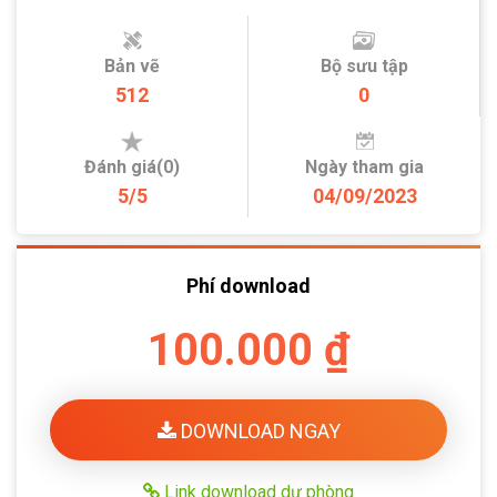
Bản vẽ
Bộ sưu tập
512
0
Đánh giá(0)
Ngày tham gia
5/5
04/09/2023
Phí download
100.000 ₫
DOWNLOAD NGAY
Link download dự phòng