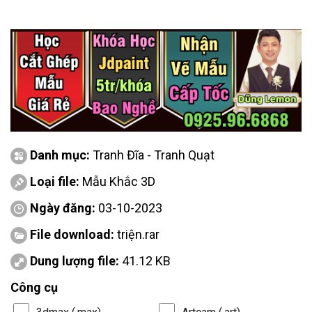
Danh mục:
Tranh Đĩa - Tranh Quạt
Loại file:
Mẫu Khắc 3D
Ngày đăng:
03-10-2023
File download:
triện.rar
Dung lượng file:
41.12 KB
Công cụ