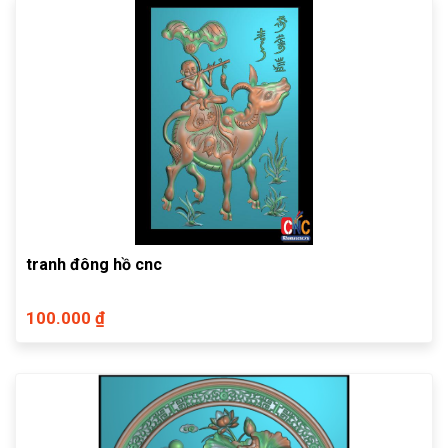
tranh đông hồ cnc
100.000 ₫